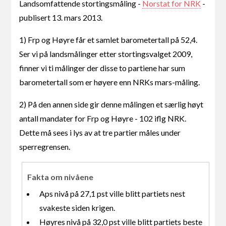
Landsomfattende stortingsmåling -
Norstat for NRK
-
publisert 13. mars 2013.
1) Frp og Høyre får et samlet barometertall på 52,4.
Ser vi på landsmålinger etter stortingsvalget 2009,
finner vi ti målinger der disse to partiene har sum
barometertall som er høyere enn NRKs mars-måling.
2) På den annen side gir denne målingen et særlig høyt
antall mandater for Frp og Høyre - 102 iflg NRK.
Dette må sees i lys av at tre partier måles under
sperregrensen.
Fakta om nivåene
Aps nivå på 27,1 pst ville blitt partiets nest
svakeste siden krigen.
Høyres nivå på 32,0 pst ville blitt partiets beste