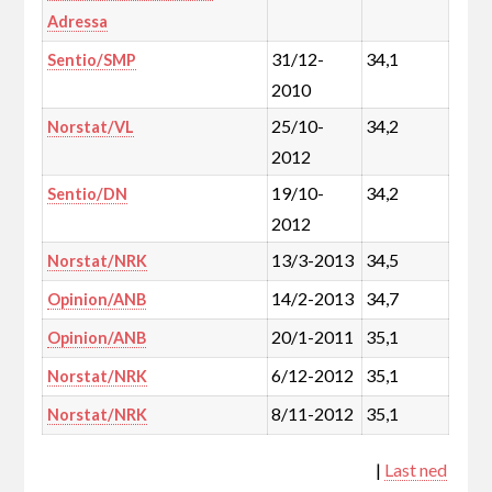
Adressa
31/12-
34,1
Sentio/SMP
2010
25/10-
34,2
Norstat/VL
2012
19/10-
34,2
Sentio/DN
2012
13/3-2013
34,5
Norstat/NRK
14/2-2013
34,7
Opinion/ANB
20/1-2011
35,1
Opinion/ANB
6/12-2012
35,1
Norstat/NRK
8/11-2012
35,1
Norstat/NRK
|
Last ned