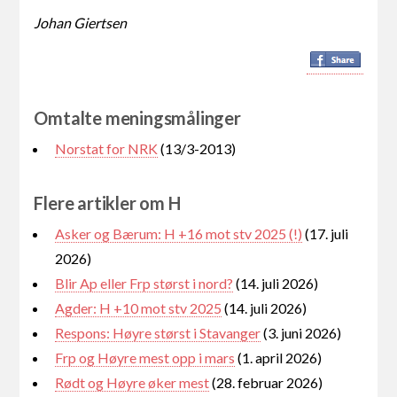
Johan Giertsen
Omtalte meningsmålinger
Norstat for NRK
(13/3-2013)
Flere artikler om H
Asker og Bærum: H +16 mot stv 2025 (!)
(17. juli
2026)
Blir Ap eller Frp størst i nord?
(14. juli 2026)
Agder: H +10 mot stv 2025
(14. juli 2026)
Respons: Høyre størst i Stavanger
(3. juni 2026)
Frp og Høyre mest opp i mars
(1. april 2026)
Rødt og Høyre øker mest
(28. februar 2026)