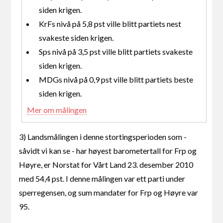
siden krigen.
KrFs nivå på 5,8 pst ville blitt partiets nest
svakeste siden krigen.
Sps nivå på 3,5 pst ville blitt partiets svakeste
siden krigen.
MDGs nivå på 0,9 pst ville blitt partiets beste
siden krigen.
Mer om målingen
3) Landsmålingen i denne stortingsperioden som -
såvidt vi kan se - har høyest barometertall for Frp og
Høyre, er Norstat for Vårt Land 23. desember 2010
med 54,4 pst. I denne målingen var ett parti under
sperregensen, og sum mandater for Frp og Høyre var
95.