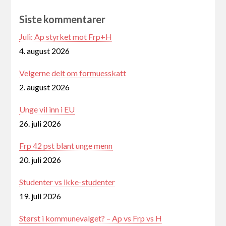
Siste kommentarer
Juli: Ap styrket mot Frp+H
4. august 2026
Velgerne delt om formuesskatt
2. august 2026
Unge vil inn i EU
26. juli 2026
Frp 42 pst blant unge menn
20. juli 2026
Studenter vs ikke-studenter
19. juli 2026
Størst i kommunevalget? – Ap vs Frp vs H