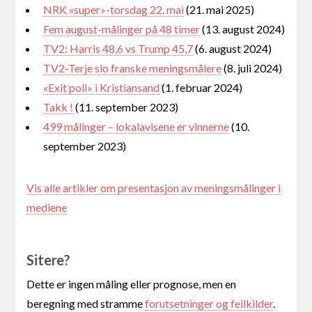
NRK «super»-torsdag 22. mai
(21. mai 2025)
Fem august-målinger på 48 timer
(13. august 2024)
TV2: Harris 48,6 vs Trump 45,7
(6. august 2024)
TV2-Terje slo franske meningsmålere
(8. juli 2024)
«Exit poll» i Kristiansand
(1. februar 2024)
Takk !
(11. september 2023)
499 målinger – lokalavisene er vinnerne
(10.
september 2023)
Vis alle artikler om presentasjon av meningsmålinger i
mediene
Sitere?
Dette er ingen måling eller prognose, men en
beregning med stramme
forutsetninger og feilkilder
.