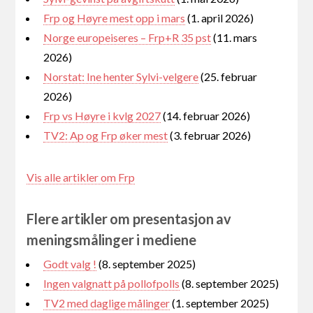
Frp og Høyre mest opp i mars
(1. april 2026)
Norge europeiseres – Frp+R 35 pst
(11. mars
2026)
Norstat: Ine henter Sylvi-velgere
(25. februar
2026)
Frp vs Høyre i kvlg 2027
(14. februar 2026)
TV2: Ap og Frp øker mest
(3. februar 2026)
Vis alle artikler om Frp
Flere artikler om presentasjon av
meningsmålinger i mediene
Godt valg !
(8. september 2025)
Ingen valgnatt på pollofpolls
(8. september 2025)
TV2 med daglige målinger
(1. september 2025)