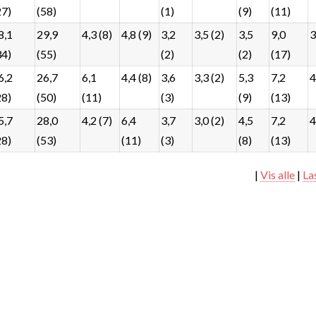
27)
(58)
(1)
(9)
(11)
8,1
29,9
4,3 (8)
4,8 (9)
3,2
3,5 (2)
3,5
9,0
3
34)
(55)
(2)
(2)
(17)
6,2
26,7
6,1
4,4 (8)
3,6
3,3 (2)
5,3
7,2
4
28)
(50)
(11)
(3)
(9)
(13)
5,7
28,0
4,2 (7)
6,4
3,7
3,0 (2)
4,5
7,2
4
28)
(53)
(11)
(3)
(8)
(13)
|
Vis alle
|
La