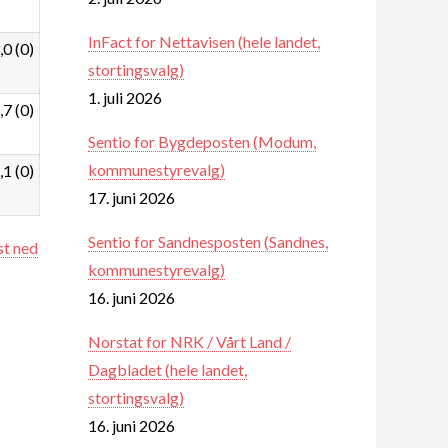
InFact for Nettavisen (hele landet,
,0 (0)
stortingsvalg)
1. juli 2026
,7 (0)
Sentio for Bygdeposten (Modum,
kommunestyrevalg)
,1 (0)
17. juni 2026
Sentio for Sandnesposten (Sandnes,
st ned
kommunestyrevalg)
16. juni 2026
Norstat for NRK / Vårt Land /
Dagbladet (hele landet,
stortingsvalg)
16. juni 2026