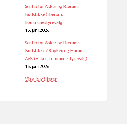
Sentio for Asker og Bærums
Budstikke (Bærum,
kommunestyrevalg)
15. juni 2026
Sentio for Asker og Bærums
Budstikke / Røyken og Hurums
Avis (Asker, kommunestyrevalg)
15. juni 2026
Vis alle målinger