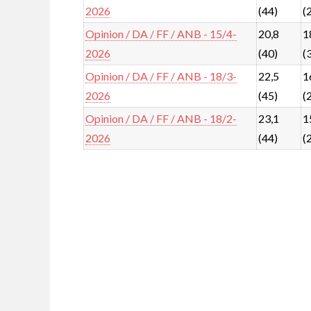
2026
(44)
(
Opinion / DA / FF / ANB - 15/4-
20,8
1
2026
(40)
(
Opinion / DA / FF / ANB - 18/3-
22,5
1
2026
(45)
(
Opinion / DA / FF / ANB - 18/2-
23,1
1
2026
(44)
(