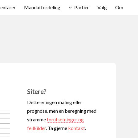
ntarer
Mandatfordeling
Partier
Valg
Om
Sitere?
Dette er ingen måling eller
prognose, men en beregning med
stramme
forutsetninger og
feilkilder
. Ta gjerne
kontakt
.