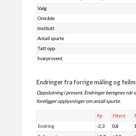
Valg
Område
Institutt
Antall spurte
Tatt opp
Svarprosent
Endringer fra forrige måling og feil
Oppslutning i prosent. Endringer beregnes når de
foreligger opplysninger om antall spurte.
Ap
Høyre
-2,3
0,8
Endring