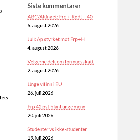
Siste kommentarer
30
ABC/Altinget: Frp + Rødt = 40
6. august 2026
Juli: Ap styrket mot Frp+H
4. august 2026
Velgerne delt om formuesskatt
2. august 2026
Unge vil inn i EU
26. juli 2026
tets
Frp 42 pst blant unge menn
20. juli 2026
Studenter vs ikke-studenter
19. juli 2026