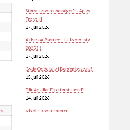
Størst i kommunevalget? – Ap vs
Frp vs H
17. juli 2026
Asker og Bærum: H +16 mot stv
2025 (!)
17. juli 2026
Gyda Oddekalv i Bergen bystyre?
15. juli 2026
Blir Ap eller Frp størst i nord?
14. juli 2026
Vis alle kommentarer
re