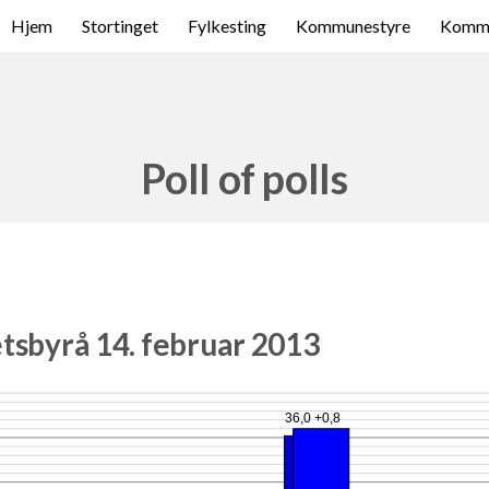
Hjem
Stortinget
Fylkesting
Kommunestyre
Komme
Poll of polls
tsbyrå 14. februar 2013
36,0 +0,8
3