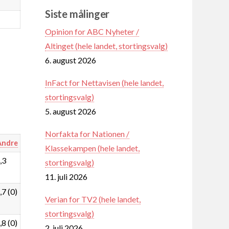
Siste målinger
Opinion for ABC Nyheter /
Altinget (hele landet, stortingsvalg)
6. august 2026
InFact for Nettavisen (hele landet,
stortingsvalg)
5. august 2026
Norfakta for Nationen /
Andre
Klassekampen (hele landet,
,3
stortingsvalg)
11. juli 2026
,7 (0)
Verian for TV2 (hele landet,
stortingsvalg)
,8 (0)
2. juli 2026