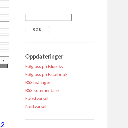
Oppdateringer
0,7
Følg oss på Bluesky
Følg oss på Facebook
RSS målinger
RSS kommentarer
Epostvarsel
Nettvarsel
12