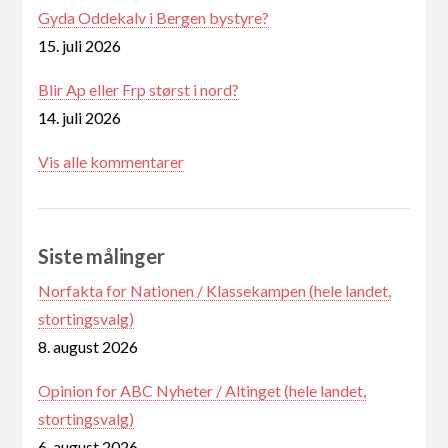
Gyda Oddekalv i Bergen bystyre?
15. juli 2026
Blir Ap eller Frp størst i nord?
14. juli 2026
Vis alle kommentarer
Siste målinger
Norfakta for Nationen / Klassekampen (hele landet,
stortingsvalg)
8. august 2026
Opinion for ABC Nyheter / Altinget (hele landet,
stortingsvalg)
6. august 2026