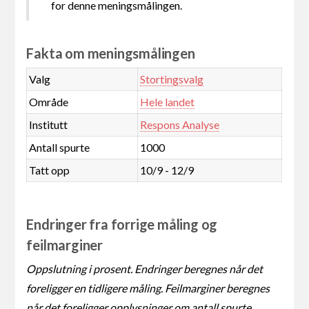
for denne meningsmålingen.
Fakta om meningsmålingen
Valg
Stortingsvalg
Område
Hele landet
Institutt
Respons Analyse
Antall spurte
1000
Tatt opp
10/9 - 12/9
Endringer fra forrige måling og
feilmarginer
Oppslutning i prosent. Endringer beregnes når det
foreligger en tidligere måling. Feilmarginer beregnes
når det foreligger opplysninger om antall spurte.