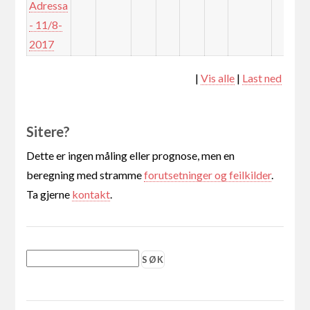
Adressa
- 11/8-
2017
|
Vis alle
|
Last ned
Sitere?
Dette er ingen måling eller prognose, men en
beregning med stramme
forutsetninger og feilkilder
.
Ta gjerne
kontakt
.