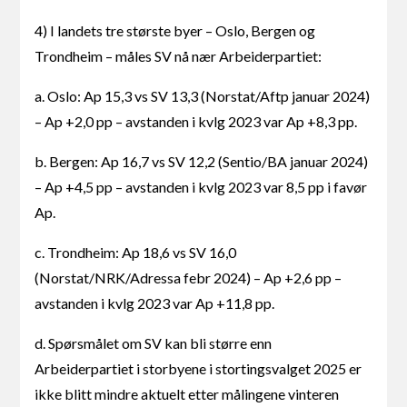
4) I landets tre største byer – Oslo, Bergen og
Trondheim – måles SV nå nær Arbeiderpartiet:
a. Oslo: Ap 15,3 vs SV 13,3 (Norstat/Aftp januar 2024)
– Ap +2,0 pp – avstanden i kvlg 2023 var Ap +8,3 pp.
b. Bergen: Ap 16,7 vs SV 12,2 (Sentio/BA januar 2024)
– Ap +4,5 pp – avstanden i kvlg 2023 var 8,5 pp i favør
Ap.
c. Trondheim: Ap 18,6 vs SV 16,0
(Norstat/NRK/Adressa febr 2024) – Ap +2,6 pp –
avstanden i kvlg 2023 var Ap +11,8 pp.
d. Spørsmålet om SV kan bli større enn
Arbeiderpartiet i storbyene i stortingsvalget 2025 er
ikke blitt mindre aktuelt etter målingene vinteren