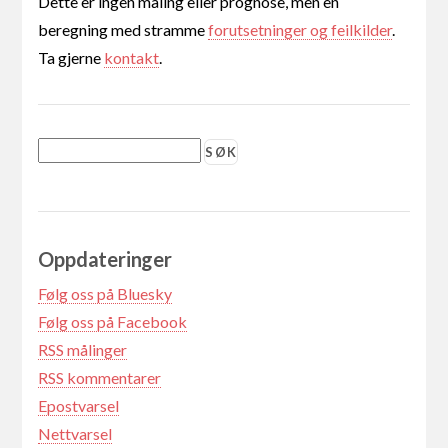
Dette er ingen måling eller prognose, men en
beregning med stramme
forutsetninger og feilkilder
.
Ta gjerne
kontakt
.
Oppdateringer
Følg oss på Bluesky
Følg oss på Facebook
RSS målinger
RSS kommentarer
Epostvarsel
Nettvarsel