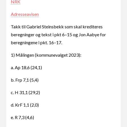
NRK
Adresseavisen
Takk til Gabriel Steinsbekk som skal krediteres
beregninger og tekst i pkt 6–15 og Jon Aabye for
beregningene i pkt. 16–17.
1) Målingen (kommunevalget 2023):
a. Ap 18,6 (24,1)
b. Frp 7,1 (5,4)
c. H 31,1 (29,2)
d. KrF 1,1 (2,0)
e. R 7,3 (4,6)