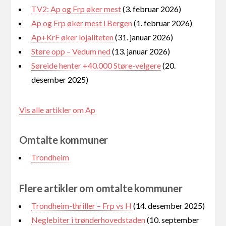
TV2: Ap og Frp øker mest
(3. februar 2026)
Ap og Frp øker mest i Bergen
(1. februar 2026)
Ap+KrF øker lojaliteten
(31. januar 2026)
Støre opp – Vedum ned
(13. januar 2026)
Søreide henter +40.000 Støre-velgere
(20.
desember 2025)
Vis alle artikler om Ap
Omtalte kommuner
Trondheim
Flere artikler om omtalte kommuner
Trondheim-thriller – Frp vs H
(14. desember 2025)
Neglebiter i trønderhovedstaden
(10. september