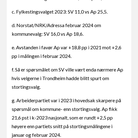
c. Fylkestingsvalget 2023: SV 11,0 vs Ap 25,5.
d. Norstat/NRK/Adressa februar 2024 om
kommunevalg: SV 16,0 vs Ap 18,6.
e. Avstanden i favør Ap var +18,8 pp i 2021 mot +2,6
pp i målingen i februar 2024.
f. Så er spørsmålet om SV ville vært enda nærmere Ap
hvis velgerne i Trondheim hadde blitt spurt om
stortingsvalg.
g. Arbeiderpartiet var i 2023 i hovedsak skarpere på
spørsmål om kommune- enn stortingsvalg. Ap fikk
21,6 pst i k-2023 nasjonalt, som er rundt +2,5 pp
høyere enn partiets snitt på stortingsmålingene i
januar og februar 2024.