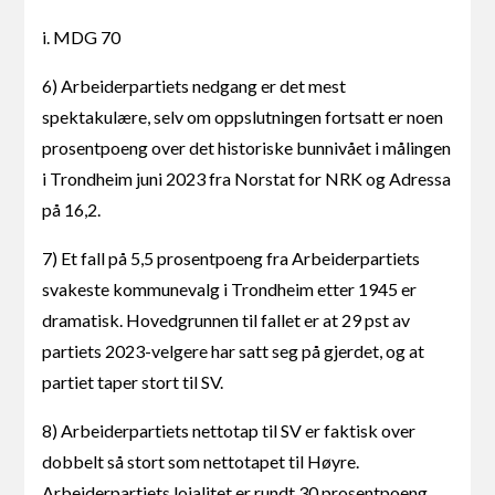
i. MDG 70
6) Arbeiderpartiets nedgang er det mest
spektakulære, selv om oppslutningen fortsatt er noen
prosentpoeng over det historiske bunnivået i målingen
i Trondheim juni 2023 fra Norstat for NRK og Adressa
på 16,2.
7) Et fall på 5,5 prosentpoeng fra Arbeiderpartiets
svakeste kommunevalg i Trondheim etter 1945 er
dramatisk. Hovedgrunnen til fallet er at 29 pst av
partiets 2023-velgere har satt seg på gjerdet, og at
partiet taper stort til SV.
8) Arbeiderpartiets nettotap til SV er faktisk over
dobbelt så stort som nettotapet til Høyre.
Arbeiderpartiets lojalitet er rundt 30 prosentpoeng