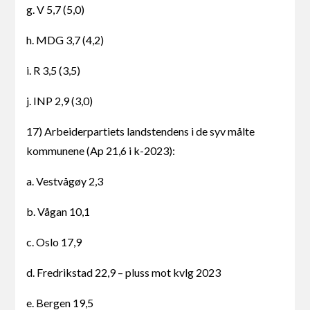
g. V 5,7 (5,0)
h. MDG 3,7 (4,2)
i. R 3,5 (3,5)
j. INP 2,9 (3,0)
17) Arbeiderpartiets landstendens i de syv målte
kommunene (Ap 21,6 i k-2023):
a. Vestvågøy 2,3
b. Vågan 10,1
c. Oslo 17,9
d. Fredrikstad 22,9 – pluss mot kvlg 2023
e. Bergen 19,5