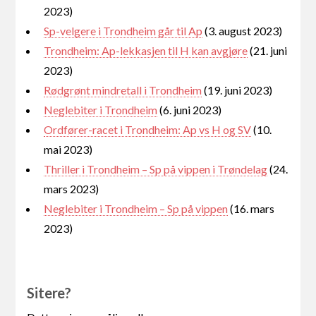
2023)
Sp-velgere i Trondheim går til Ap
(3. august 2023)
Trondheim: Ap-lekkasjen til H kan avgjøre
(21. juni
2023)
Rødgrønt mindretall i Trondheim
(19. juni 2023)
Neglebiter i Trondheim
(6. juni 2023)
Ordfører-racet i Trondheim: Ap vs H og SV
(10.
mai 2023)
Thriller i Trondheim – Sp på vippen i Trøndelag
(24.
mars 2023)
Neglebiter i Trondheim – Sp på vippen
(16. mars
2023)
Sitere?