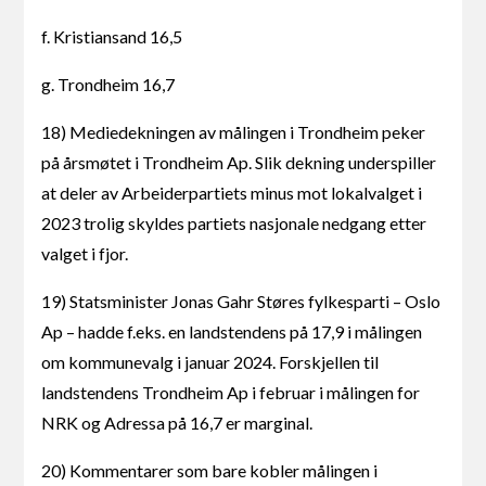
f. Kristiansand 16,5
g. Trondheim 16,7
18) Mediedekningen av målingen i Trondheim peker
på årsmøtet i Trondheim Ap. Slik dekning underspiller
at deler av Arbeiderpartiets minus mot lokalvalget i
2023 trolig skyldes partiets nasjonale nedgang etter
valget i fjor.
19) Statsminister Jonas Gahr Støres fylkesparti – Oslo
Ap – hadde f.eks. en landstendens på 17,9 i målingen
om kommunevalg i januar 2024. Forskjellen til
landstendens Trondheim Ap i februar i målingen for
NRK og Adressa på 16,7 er marginal.
20) Kommentarer som bare kobler målingen i