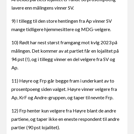
lavere enn målingens vinner SV.
9) I tillegg til den store hentingen fra Ap vinner SV
mange tidligere hjemmesittere og MDG-velgere.
10) Rødt har nest størst framgang mot kvlg 2023 på
målingen. Det kommer av at partiet får en lojalitet på
94 pst (!), og i tillegg vinner en del velgere fra SV og
Ap.
11) Høyre og Frp går begge fram i underkant av to
prosentpoeng siden valget. Høyre vinner velgere fra
Ap, KrF og Andre-gruppen, og taper til nevnte Frp.
12) Frp henter kun velgere fra Høyre blant de andre
partiene, og taper ikke en eneste respondent til andre
partier (90 pst lojalitet).