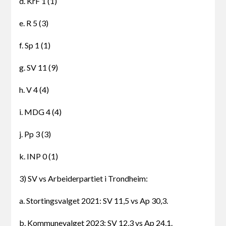
d. KrF 1 (1)
e. R 5 (3)
f. Sp 1 (1)
g. SV 11 (9)
h. V 4 (4)
i. MDG 4 (4)
j. Pp 3 (3)
k. INP 0 (1)
3) SV vs Arbeiderpartiet i Trondheim:
a. Stortingsvalget 2021: SV 11,5 vs Ap 30,3.
b. Kommunevalget 2023: SV 12,3 vs Ap 24,1.