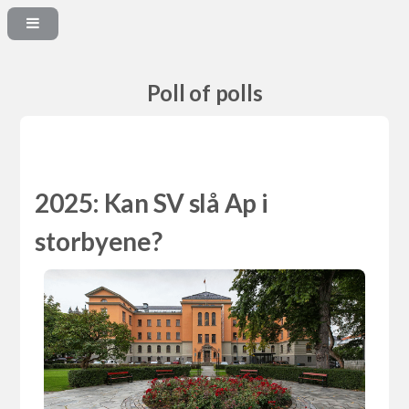
Poll of polls
2025: Kan SV slå Ap i
storbyene?