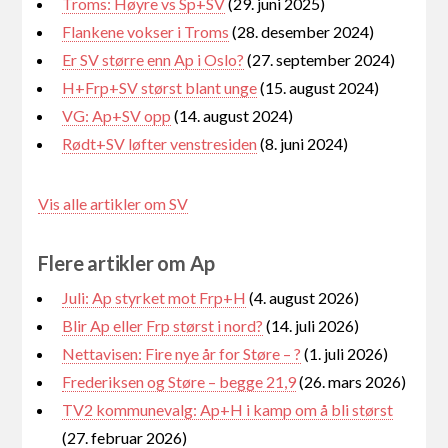
Troms: Høyre vs Sp+SV
(29. juni 2025)
Flankene vokser i Troms
(28. desember 2024)
Er SV større enn Ap i Oslo?
(27. september 2024)
H+Frp+SV størst blant unge
(15. august 2024)
VG: Ap+SV opp
(14. august 2024)
Rødt+SV løfter venstresiden
(8. juni 2024)
Vis alle artikler om SV
Flere artikler om Ap
Juli: Ap styrket mot Frp+H
(4. august 2026)
Blir Ap eller Frp størst i nord?
(14. juli 2026)
Nettavisen: Fire nye år for Støre – ?
(1. juli 2026)
Frederiksen og Støre – begge 21,9
(26. mars 2026)
TV2 kommunevalg: Ap+H i kamp om å bli størst
(27. februar 2026)