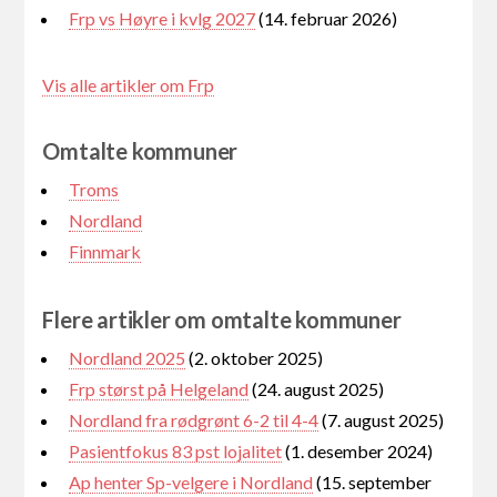
Frp vs Høyre i kvlg 2027
(14. februar 2026)
Vis alle artikler om Frp
Omtalte kommuner
Troms
Nordland
Finnmark
Flere artikler om omtalte kommuner
Nordland 2025
(2. oktober 2025)
Frp størst på Helgeland
(24. august 2025)
Nordland fra rødgrønt 6-2 til 4-4
(7. august 2025)
Pasientfokus 83 pst lojalitet
(1. desember 2024)
Ap henter Sp-velgere i Nordland
(15. september