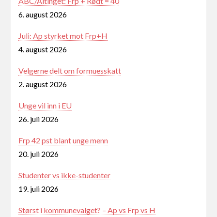
ABC/Altinget: Frp + Rødt = 40
6. august 2026
Juli: Ap styrket mot Frp+H
4. august 2026
Velgerne delt om formuesskatt
2. august 2026
Unge vil inn i EU
26. juli 2026
Frp 42 pst blant unge menn
20. juli 2026
Studenter vs ikke-studenter
19. juli 2026
Størst i kommunevalget? – Ap vs Frp vs H