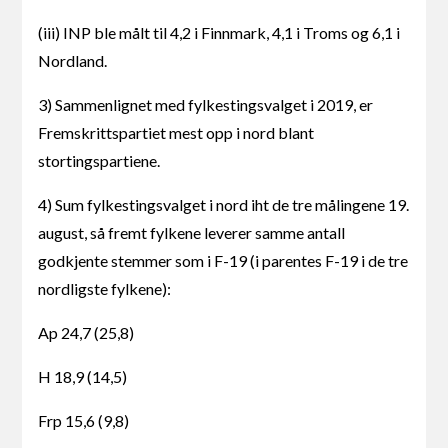
(iii) INP ble målt til 4,2 i Finnmark, 4,1 i Troms og 6,1 i
Nordland.
3) Sammenlignet med fylkestingsvalget i 2019, er
Fremskrittspartiet mest opp i nord blant
stortingspartiene.
4) Sum fylkestingsvalget i nord iht de tre målingene 19.
august, så fremt fylkene leverer samme antall
godkjente stemmer som i F-19 (i parentes F-19 i de tre
nordligste fylkene):
Ap 24,7 (25,8)
H 18,9 (14,5)
Frp 15,6 (9,8)