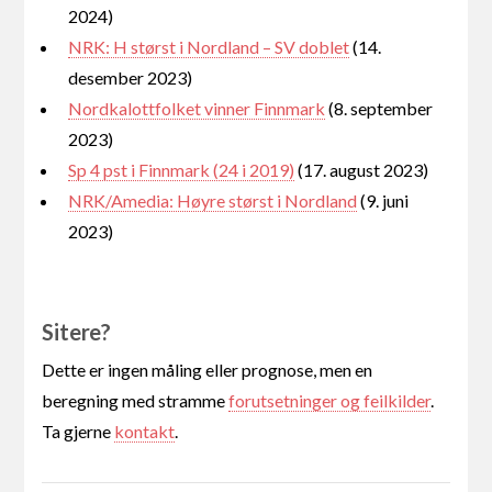
2024)
NRK: H størst i Nordland – SV doblet
(14.
desember 2023)
Nordkalottfolket vinner Finnmark
(8. september
2023)
Sp 4 pst i Finnmark (24 i 2019)
(17. august 2023)
NRK/Amedia: Høyre størst i Nordland
(9. juni
2023)
Sitere?
Dette er ingen måling eller prognose, men en
beregning med stramme
forutsetninger og feilkilder
.
Ta gjerne
kontakt
.