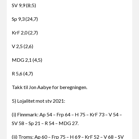
SV 9,9 (8;5)
Sp 9,3 (24,7)
KrF 2,0 (2,7)
V 2,5 (2,6)
MDG 2,1 (4,5)
R 5,6 (4,7)
Takk til Jon Aabye for beregningen.
5) Lojalitet mot stv 2021:
(i) Finnmark: Ap 54 – Frp 64 – H 75 – KrF 73 – V 54 –
SV 58 – Sp 21 – R 54 – MDG 27.
(ii) Troms: Ap 60 – Frp 75 – H 69 – KrF 52 – V 68 – SV