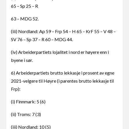
65 – Sp 25 – R
63 – MDG 52.
(iii) Nordland: Ap 59 – Frp 54 – H 65 – KrF 55 – V 48 –
SV 76 – Sp 37 – R 60 – MDG 44.
(iv) Arbeiderpartiets lojalitet i nord er høyere enn i
byene i sør.
6) Arbeiderpartiets brutto lekkasje i prosent av egne
2021-velgere til Høyre (i parentes brutto lekkasje til
Frp):
(i) Finnmark: 5 (6)
(ii) Troms: 7 (3)
(iii) Nordland: 10 (5)