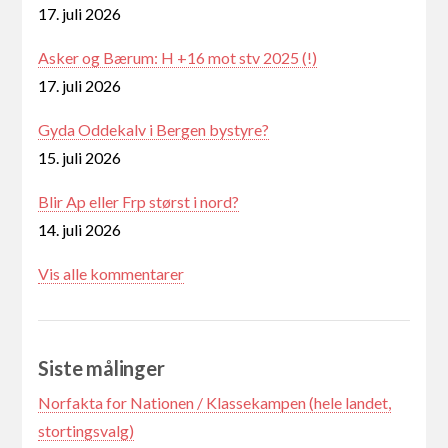
17. juli 2026
Asker og Bærum: H +16 mot stv 2025 (!)
17. juli 2026
Gyda Oddekalv i Bergen bystyre?
15. juli 2026
Blir Ap eller Frp størst i nord?
14. juli 2026
Vis alle kommentarer
Siste målinger
Norfakta for Nationen / Klassekampen (hele landet,
stortingsvalg)