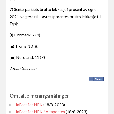
7) Senterpartiets brutto lekkasje i prosent av egne
2021-velgere til Høyre (i parentes brutto lekkasje til
Frp):
(i) Finnmark: 7 (9)
(ii) Troms: 10 (8)
(iii) Nordland: 11 (7)
Johan Giertsen
Omtalte meningsmålinger
InFact for NRK
(18/8-2023)
InFact for NRK / Altaposten
(18/8-2023)