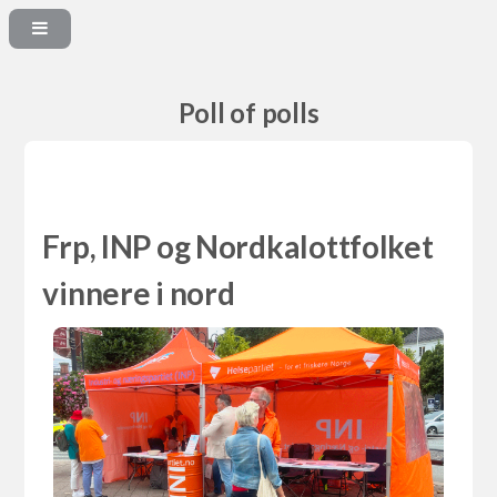
Poll of polls
Frp, INP og Nordkalottfolket
vinnere i nord