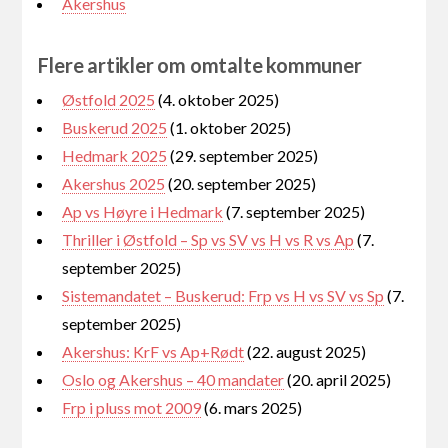
Akershus
Flere artikler om omtalte kommuner
Østfold 2025
(4. oktober 2025)
Buskerud 2025
(1. oktober 2025)
Hedmark 2025
(29. september 2025)
Akershus 2025
(20. september 2025)
Ap vs Høyre i Hedmark
(7. september 2025)
Thriller i Østfold – Sp vs SV vs H vs R vs Ap
(7.
september 2025)
Sistemandatet – Buskerud: Frp vs H vs SV vs Sp
(7.
september 2025)
Akershus: KrF vs Ap+Rødt
(22. august 2025)
Oslo og Akershus – 40 mandater
(20. april 2025)
Frp i pluss mot 2009
(6. mars 2025)