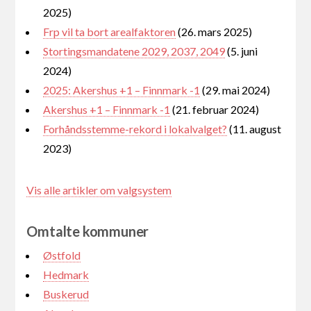
2025)
Frp vil ta bort arealfaktoren
(26. mars 2025)
Stortingsmandatene 2029, 2037, 2049
(5. juni
2024)
2025: Akershus +1 – Finnmark -1
(29. mai 2024)
Akershus +1 – Finnmark -1
(21. februar 2024)
Forhåndsstemme-rekord i lokalvalget?
(11. august
2023)
Vis alle artikler om valgsystem
Omtalte kommuner
Østfold
Hedmark
Buskerud