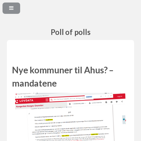
Poll of polls
Nye kommuner til Ahus? –
mandatene