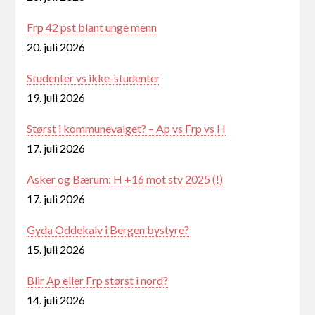
Frp 42 pst blant unge menn
20. juli 2026
Studenter vs ikke-studenter
19. juli 2026
Størst i kommunevalget? – Ap vs Frp vs H
17. juli 2026
Asker og Bærum: H +16 mot stv 2025 (!)
17. juli 2026
Gyda Oddekalv i Bergen bystyre?
15. juli 2026
Blir Ap eller Frp størst i nord?
14. juli 2026