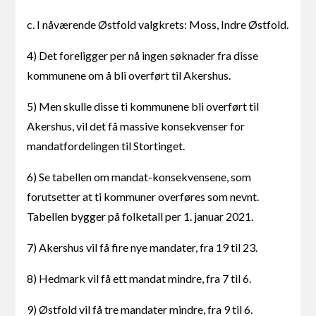
c. I nåværende Østfold valgkrets: Moss, Indre Østfold.
4) Det foreligger per nå ingen søknader fra disse
kommunene om å bli overført til Akershus.
5) Men skulle disse ti kommunene bli overført til
Akershus, vil det få massive konsekvenser for
mandatfordelingen til Stortinget.
6) Se tabellen om mandat-konsekvensene, som
forutsetter at ti kommuner overføres som nevnt.
Tabellen bygger på folketall per 1. januar 2021.
7) Akershus vil få fire nye mandater, fra 19 til 23.
8) Hedmark vil få ett mandat mindre, fra 7 til 6.
9) Østfold vil få tre mandater mindre, fra 9 til 6.