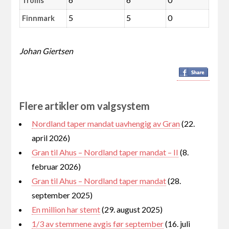
Troms
5
5
0
Finnmark
Johan Giertsen
Flere artikler om valgsystem
Nordland taper mandat uavhengig av Gran
(22.
april 2026)
Gran til Ahus – Nordland taper mandat – II
(8.
februar 2026)
Gran til Ahus – Nordland taper mandat
(28.
september 2025)
En million har stemt
(29. august 2025)
1/3 av stemmene avgis før september
(16. juli