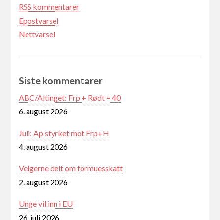
RSS kommentarer
Epostvarsel
Nettvarsel
Siste kommentarer
ABC/Altinget: Frp + Rødt = 40
6. august 2026
Juli: Ap styrket mot Frp+H
4. august 2026
Velgerne delt om formuesskatt
2. august 2026
Unge vil inn i EU
26. juli 2026