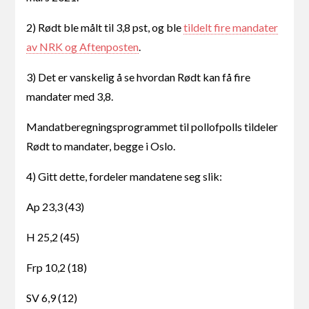
2) Rødt ble målt til 3,8 pst, og ble
tildelt fire mandater
av NRK og Aftenposten
.
3) Det er vanskelig å se hvordan Rødt kan få fire
mandater med 3,8.
Mandatberegningsprogrammet til pollofpolls tildeler
Rødt to mandater, begge i Oslo.
4) Gitt dette, fordeler mandatene seg slik:
Ap 23,3 (43)
H 25,2 (45)
Frp 10,2 (18)
SV 6,9 (12)