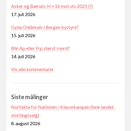
Asker og Bærum: H +16 mot stv 2025 (!)
17. juli 2026
Gyda Oddekalv i Bergen bystyre?
15. juli 2026
Blir Ap eller Frp størst i nord?
14. juli 2026
Vis alle kommentarer
Siste målinger
Norfakta for Nationen / Klassekampen (hele landet,
stortingsvalg)
8. august 2026