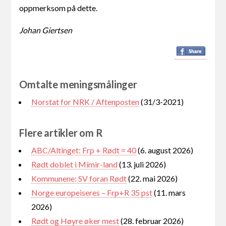
oppmerksom på dette.
Johan Giertsen
Omtalte meningsmålinger
Norstat for NRK / Aftenposten
(31/3-2021)
Flere artikler om R
ABC/Altinget: Frp + Rødt = 40
(6. august 2026)
Rødt doblet i Mímir-land
(13. juli 2026)
Kommunene: SV foran Rødt
(22. mai 2026)
Norge europeiseres – Frp+R 35 pst
(11. mars
2026)
Rødt og Høyre øker mest
(28. februar 2026)