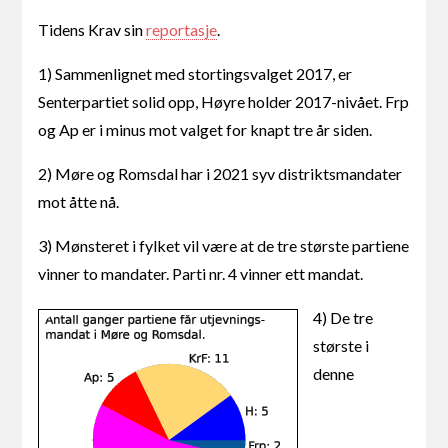
Tidens Krav sin
reportasje
.
1) Sammenlignet med stortingsvalget 2017, er
Senterpartiet solid opp, Høyre holder 2017-nivået. Frp
og Ap er i minus mot valget for knapt tre år siden.
2) Møre og Romsdal har i 2021 syv distriktsmandater
mot åtte nå.
3) Mønsteret i fylket vil være at de tre største partiene
vinner to mandater. Parti nr. 4 vinner ett mandat.
4) De tre
største i
denne