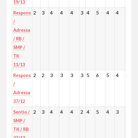
19/13
2
3
4
4
4
3
4
5
4
4
5
Respons
/
Adressa
/ RB /
SMP /
TK
11/13
2
2
3
3
3
3
5
6
5
4
6
Respons
/
Adressa
37/12
2
3
4
4
4
2
4
5
4
3
5
Sentio /
SMP /
TK / RB
27/12