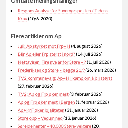
Omtalte meningsmålinger
Respons Analyse for Sunnmørsposten / Tidens
Krav
(10/6-2020)
Flere artikler om Ap
Juli: Ap styrket mot Frp+H
(4. august 2026)
Blir Ap eller Frp størst i nord?
(14. juli 2026)
Nettavisen: Fire nye år for Støre – ?
(1. juli 2026)
Frederiksen og Støre – begge 21,9
(26. mars 2026)
TV2 kommunevalg: Ap+H i kamp om å bli størst
(27. februar 2026)
TV2: Ap og Frp øker mest
(3. februar 2026)
Ap og Frp øker mest i Bergen
(1. februar 2026)
Ap+KrF øker lojaliteten
(31. januar 2026)
Støre opp – Vedum ned
(13. januar 2026)
Søreide henter +40.000 Støre-velgere
(20.