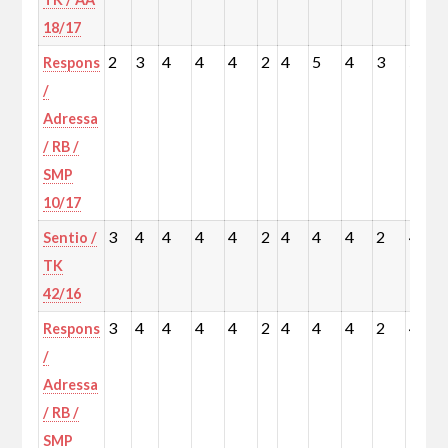
18/17
2
3
4
4
4
2
4
5
4
3
5
Respons
/
Adressa
/ RB /
SMP
10/17
3
4
4
4
4
2
4
4
4
2
4
Sentio /
TK
42/16
3
4
4
4
4
2
4
4
4
2
4
Respons
/
Adressa
/ RB /
SMP