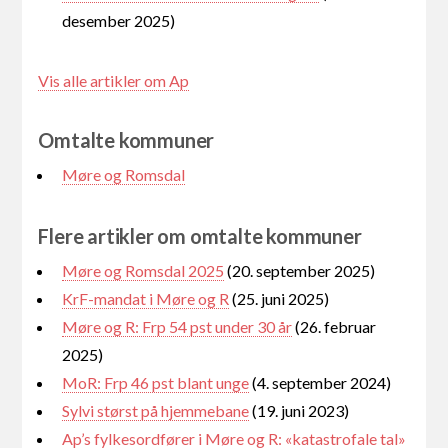
desember 2025)
Vis alle artikler om Ap
Omtalte kommuner
Møre og Romsdal
Flere artikler om omtalte kommuner
Møre og Romsdal 2025
(20. september 2025)
KrF-mandat i Møre og R
(25. juni 2025)
Møre og R: Frp 54 pst under 30 år
(26. februar
2025)
MoR: Frp 46 pst blant unge
(4. september 2024)
Sylvi størst på hjemmebane
(19. juni 2023)
Ap’s fylkesordfører i Møre og R: «katastrofale tal»