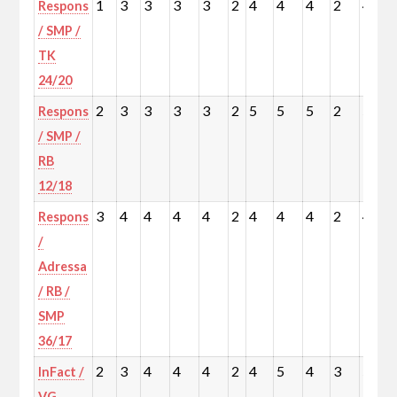
1
3
3
3
3
2
4
4
4
2
4
Respons
/ SMP /
TK
24/20
2
3
3
3
3
2
5
5
5
2
5
Respons
/ SMP /
RB
12/18
3
4
4
4
4
2
4
4
4
2
4
Respons
/
Adressa
/ RB /
SMP
36/17
2
3
4
4
4
2
4
5
4
3
5
InFact /
VG