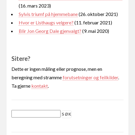
(16. mars 2023)
Sylvis triumf på hjemmebane
(26. oktober 2021)
Hvor er Listhaugs velgere?
(11. februar 2021)
Blir Jon Georg Dale gjenvalgt?
(9. mai 2020)
Sitere?
Dette er ingen måling eller prognose, men en
beregning med stramme
forutsetninger og feilkilder
.
Ta gjerne
kontakt
.