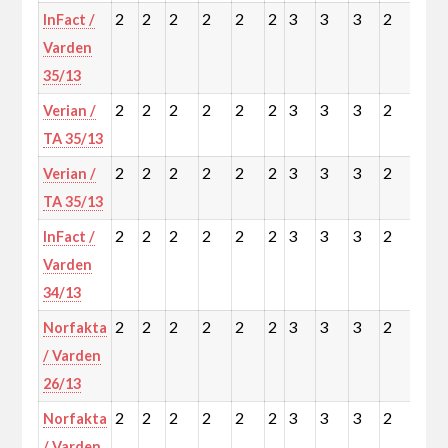
2
2
2
2
2
2
3
3
3
2
3
InFact /
Varden
35/13
2
2
2
2
2
2
3
3
3
2
3
Verian /
TA 35/13
2
2
2
2
2
2
3
3
3
2
3
Verian /
TA 35/13
2
2
2
2
2
2
3
3
3
2
3
InFact /
Varden
34/13
2
2
2
2
2
2
3
3
3
2
3
Norfakta
/ Varden
26/13
2
2
2
2
2
2
3
3
3
2
3
Norfakta
/ Varden