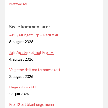
Nettvarsel
Siste kommentarer
ABC/Altinget: Frp + Rødt = 40
6. august 2026
Juli: Ap styrket mot Frp+H
4. august 2026
Velgerne delt om formuesskatt
2. august 2026
Unge vil inn i EU
26. juli 2026
Frp 42 pst blant unge menn