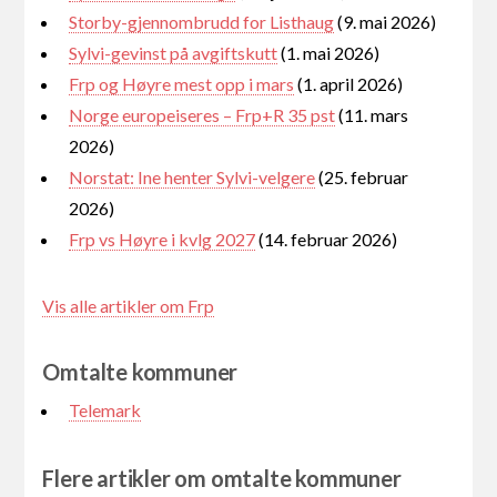
Storby-gjennombrudd for Listhaug
(9. mai 2026)
Sylvi-gevinst på avgiftskutt
(1. mai 2026)
Frp og Høyre mest opp i mars
(1. april 2026)
Norge europeiseres – Frp+R 35 pst
(11. mars
2026)
Norstat: Ine henter Sylvi-velgere
(25. februar
2026)
Frp vs Høyre i kvlg 2027
(14. februar 2026)
Vis alle artikler om Frp
Omtalte kommuner
Telemark
Flere artikler om omtalte kommuner