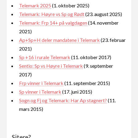
Telemark 2025
(1. oktober 2025)
Telemark: Høyre vs Sp og Rødt
(23. august 2025)
Telemark: Frp 14+ på valgdagen
(14. november
2021)
Ap+Sp+H deler mandatene i Telemark
(23. februar
2021)
Sp +16 i rurale Telemark
(11. oktober 2017)
Sentio: Sp vs Høyre i Telemark
(9. september
2017)
Frp vinner i Telemark
(11. september 2015)
Sp vinner i Telemark
(17. juni 2015)
Sogn og Fj og Telemark: Har Ap stagnert?
(11.
mars 2015)
Sitere?