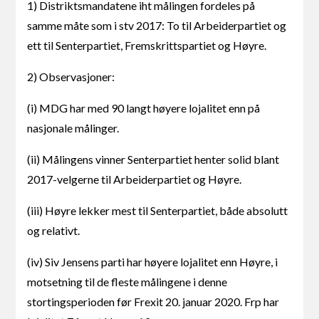
1) Distriktsmandatene iht målingen fordeles på
samme måte som i stv 2017: To til Arbeiderpartiet og
ett til Senterpartiet, Fremskrittspartiet og Høyre.
2) Observasjoner:
(i) MDG har med 90 langt høyere lojalitet enn på
nasjonale målinger.
(ii) Målingens vinner Senterpartiet henter solid blant
2017-velgerne til Arbeiderpartiet og Høyre.
(iii) Høyre lekker mest til Senterpartiet, både absolutt
og relativt.
(iv) Siv Jensens parti har høyere lojalitet enn Høyre, i
motsetning til de fleste målingene i denne
stortingsperioden før Frexit 20. januar 2020. Frp har