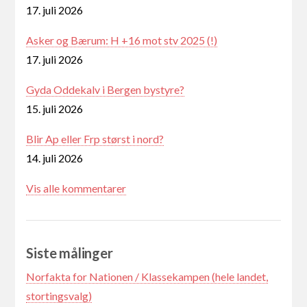
17. juli 2026
Asker og Bærum: H +16 mot stv 2025 (!)
17. juli 2026
Gyda Oddekalv i Bergen bystyre?
15. juli 2026
Blir Ap eller Frp størst i nord?
14. juli 2026
Vis alle kommentarer
Siste målinger
Norfakta for Nationen / Klassekampen (hele landet,
stortingsvalg)