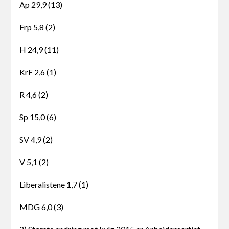
Ap 29,9 (13)
Frp 5,8 (2)
H 24,9 (11)
KrF 2,6 (1)
R 4,6 (2)
Sp 15,0 (6)
SV 4,9 (2)
V 5,1 (2)
Liberalistene 1,7 (1)
MDG 6,0 (3)