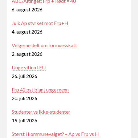
ABC/Altinget: Frp + Rødt = 40
6. august 2026
Juli: Ap styrket mot Frp+H
4. august 2026
Velgerne delt om formuesskatt
2. august 2026
Unge vil inn i EU
26. juli 2026
Frp 42 pst blant unge menn
20. juli 2026
Studenter vs ikke-studenter
19. juli 2026
Størst i kommunevalget? – Ap vs Frp vs H