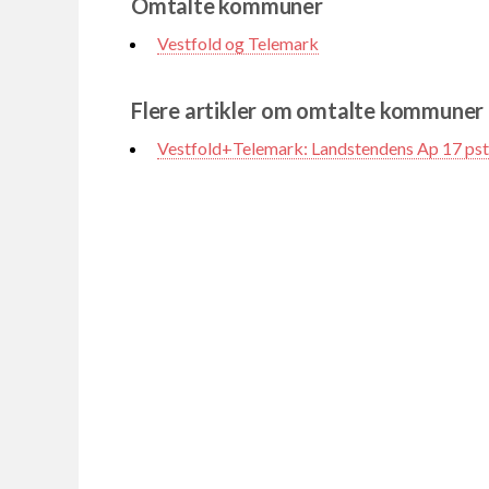
Omtalte kommuner
Vestfold og Telemark
Flere artikler om omtalte kommuner
Vestfold+Telemark: Landstendens Ap 17 pst