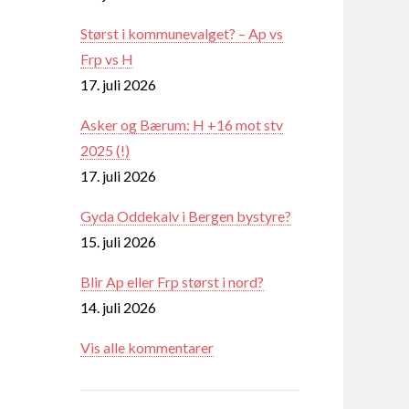
Størst i kommunevalget? – Ap vs
Frp vs H
17. juli 2026
Asker og Bærum: H +16 mot stv
2025 (!)
17. juli 2026
Gyda Oddekalv i Bergen bystyre?
15. juli 2026
Blir Ap eller Frp størst i nord?
14. juli 2026
Vis alle kommentarer