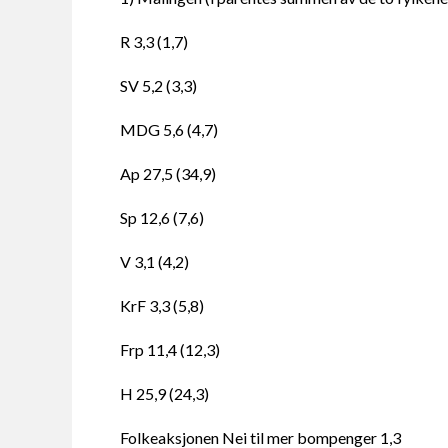
R 3,3 (1,7)
SV 5,2 (3,3)
MDG 5,6 (4,7)
Ap 27,5 (34,9)
Sp 12,6 (7,6)
V 3,1 (4,2)
KrF 3,3 (5,8)
Frp 11,4 (12,3)
H 25,9 (24,3)
Folkeaksjonen Nei til mer bompenger 1,3