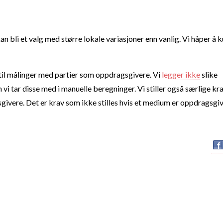
an bli et valg med større lokale variasjoner enn vanlig. Vi håper å 
e til målinger med partier som oppdragsgivere. Vi
legger ikke
slike
vi tar disse med i manuelle beregninger. Vi stiller også særlige krav
ivere. Det er krav som ikke stilles hvis et medium er oppdragsgiv