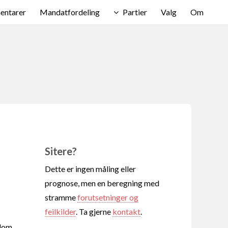
ntarer
Mandatfordeling
Partier
Valg
Om
Sitere?
Dette er ingen måling eller
prognose, men en beregning med
stramme
forutsetninger og
feilkilder
. Ta gjerne
kontakt
.
llom