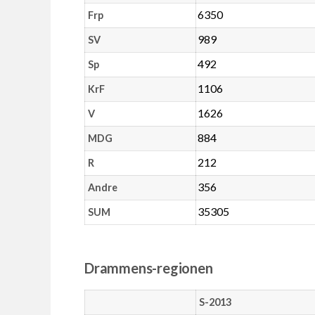
6350
Frp
989
SV
492
Sp
1106
KrF
1626
V
884
MDG
212
R
356
Andre
35305
SUM
Drammens-regionen
S-2013