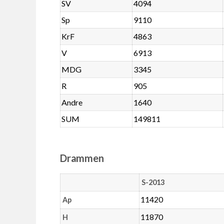
SV
4094
Sp
9110
KrF
4863
V
6913
MDG
3345
R
905
Andre
1640
SUM
149811
Drammen
S-2013
11420
Ap
11870
H