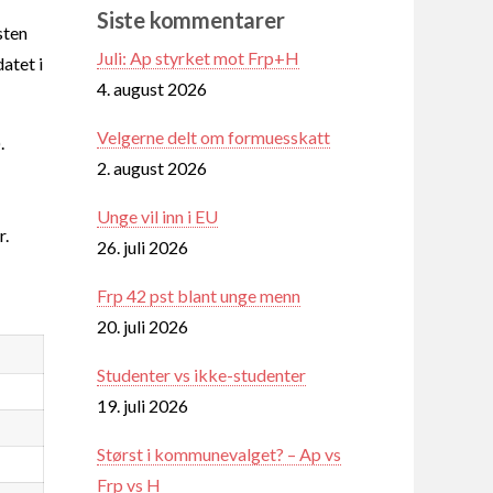
Siste kommentarer
sten
Juli: Ap styrket mot Frp+H
datet i
4. august 2026
Velgerne delt om formuesskatt
.
2. august 2026
Unge vil inn i EU
r.
26. juli 2026
Frp 42 pst blant unge menn
20. juli 2026
Studenter vs ikke-studenter
19. juli 2026
Størst i kommunevalget? – Ap vs
Frp vs H