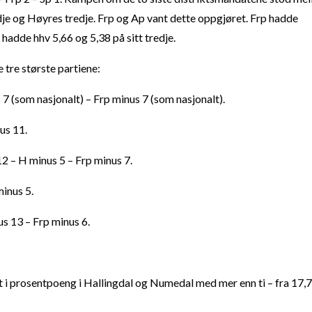
dje og Høyres tredje. Frp og Ap vant dette oppgjøret. Frp hadde
hadde hhv 5,66 og 5,38 på sitt tredje.
 tre største partiene:
 7 (som nasjonalt) – Frp minus 7 (som nasjonalt).
us 11.
2 – H minus 5 – Frp minus 7.
minus 5.
s 13 – Frp minus 6.
t i prosentpoeng i Hallingdal og Numedal med mer enn ti – fra 17,7