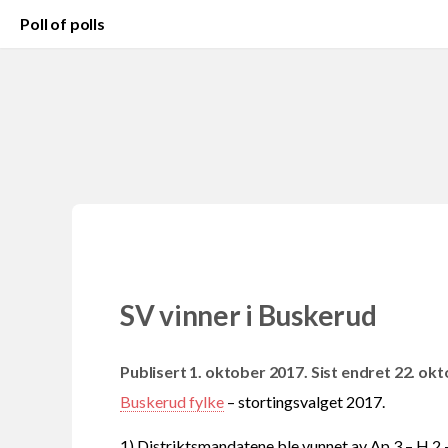
Poll of polls
SV vinner i Buskerud
Publisert 1. oktober 2017. Sist endret 22. ok
Buskerud fylke
– stortingsvalget 2017.
1) Distriktsmandatene ble vunnet av Ap 3 – H 2 