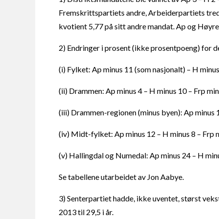
Fremskrittspartiets andre, Arbeiderpartiets tre
kvotient 5,77 på sitt andre mandat. Ap og Høyre 
2) Endringer i prosent (ikke prosentpoeng) for de
(i) Fylket: Ap minus 11 (som nasjonalt) – H minus
(ii) Drammen: Ap minus 4 – H minus 10 – Frp min
(iii) Drammen-regionen (minus byen): Ap minus 1
(iv) Midt-fylket: Ap minus 12 – H minus 8 – Frp 
(v) Hallingdal og Numedal: Ap minus 24 – H minu
Se tabellene utarbeidet av Jon Aabye.
3) Senterpartiet hadde, ikke uventet, størst veks
2013 til 29,5 i år.