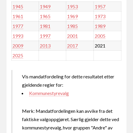
1945
1949
1953
1957
1961
1965
1969
1973
1977
1981
1985
1989
1993
1997
2001
2005
2009
2013
2017
2021
2025
Vis mandatfordeling for dette resultatet etter
gjeldende regler for:
Kommunestyrevalg
Merk: Mandatfordelingen kan avvike fra det
faktiske valgoppgjøret. Særlig gjelder dette ved
kommunestyrevalg, hvor gruppen "Andre" av