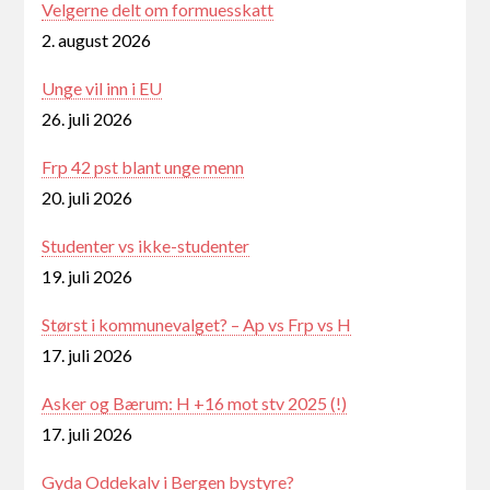
Velgerne delt om formuesskatt
2. august 2026
Unge vil inn i EU
26. juli 2026
Frp 42 pst blant unge menn
20. juli 2026
Studenter vs ikke-studenter
19. juli 2026
Størst i kommunevalget? – Ap vs Frp vs H
17. juli 2026
Asker og Bærum: H +16 mot stv 2025 (!)
17. juli 2026
Gyda Oddekalv i Bergen bystyre?