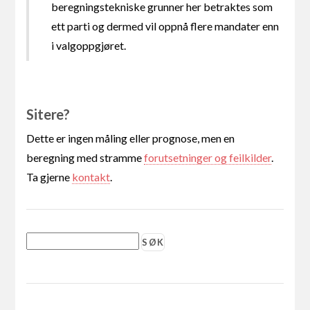
beregningstekniske grunner her betraktes som
ett parti og dermed vil oppnå flere mandater enn
i valgoppgjøret.
Sitere?
Dette er ingen måling eller prognose, men en
beregning med stramme
forutsetninger og feilkilder
.
Ta gjerne
kontakt
.