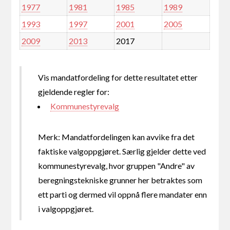
1977
1981
1985
1989
1993
1997
2001
2005
2009
2013
2017
Vis mandatfordeling for dette resultatet etter
gjeldende regler for:
Kommunestyrevalg
Merk: Mandatfordelingen kan avvike fra det
faktiske valgoppgjøret. Særlig gjelder dette ved
kommunestyrevalg, hvor gruppen "Andre" av
beregningstekniske grunner her betraktes som
ett parti og dermed vil oppnå flere mandater enn
i valgoppgjøret.