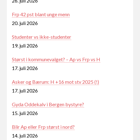
26. juli 2026
Frp 42 pst blant unge menn
20. juli 2026
Studenter vs ikke-studenter
19. juli 2026
Størst i kommunevalget? – Ap vs Frp vs H
17. juli 2026
Asker og Bærum: H +16 mot stv 2025 (!)
17. juli 2026
Gyda Oddekalv i Bergen bystyre?
15. juli 2026
Blir Ap eller Frp størst i nord?
14. juli 2026