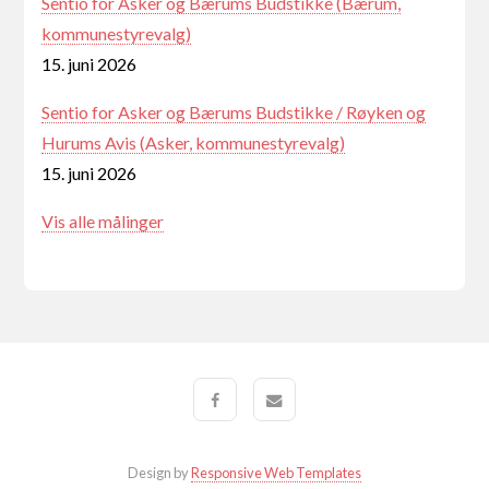
Sentio for Asker og Bærums Budstikke (Bærum,
kommunestyrevalg)
15. juni 2026
Sentio for Asker og Bærums Budstikke / Røyken og
Hurums Avis (Asker, kommunestyrevalg)
15. juni 2026
Vis alle målinger
Design by
Responsive Web Templates