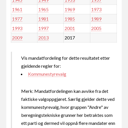
1961
1965
1969
1973
1977
1981
1985
1989
1993
1997
2001
2005
2009
2013
2017
Vis mandatfordeling for dette resultatet etter
gjeldende regler for:
Kommunestyrevalg
Merk: Mandatfordelingen kan avvike fra det
faktiske valgoppgjøret. Særlig gjelder dette ved
kommunestyrevalg, hvor gruppen "Andre" av
beregningstekniske grunner her betraktes som
ett parti og dermed vil oppnå flere mandater enn