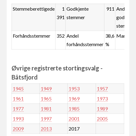
Stemmeberettigede
1
Godkjente
911
Andel
391
stemmer
godkjent
stemmer
Forhåndsstemmer
352
Andel
38,6
Mandate
forhåndsstemmer
%
Øvrige registrerte stortingsvalg -
Båtsfjord
1945
1949
1953
1957
1961
1965
1969
1973
1977
1981
1985
1989
1993
1997
2001
2005
2009
2013
2017