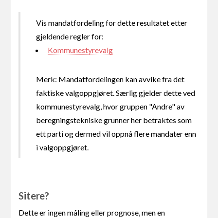
Vis mandatfordeling for dette resultatet etter
gjeldende regler for:
Kommunestyrevalg
Merk: Mandatfordelingen kan avvike fra det
faktiske valgoppgjøret. Særlig gjelder dette ved
kommunestyrevalg, hvor gruppen "Andre" av
beregningstekniske grunner her betraktes som
ett parti og dermed vil oppnå flere mandater enn
i valgoppgjøret.
Sitere?
Dette er ingen måling eller prognose, men en