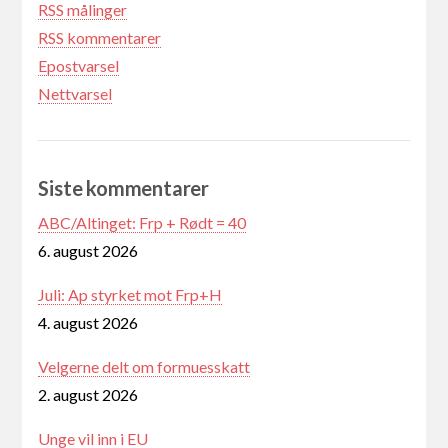
RSS målinger
RSS kommentarer
Epostvarsel
Nettvarsel
Siste kommentarer
ABC/Altinget: Frp + Rødt = 40
6. august 2026
Juli: Ap styrket mot Frp+H
4. august 2026
Velgerne delt om formuesskatt
2. august 2026
Unge vil inn i EU