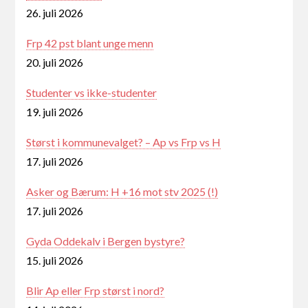
26. juli 2026
Frp 42 pst blant unge menn
20. juli 2026
Studenter vs ikke-studenter
19. juli 2026
Størst i kommunevalget? – Ap vs Frp vs H
17. juli 2026
Asker og Bærum: H +16 mot stv 2025 (!)
17. juli 2026
Gyda Oddekalv i Bergen bystyre?
15. juli 2026
Blir Ap eller Frp størst i nord?