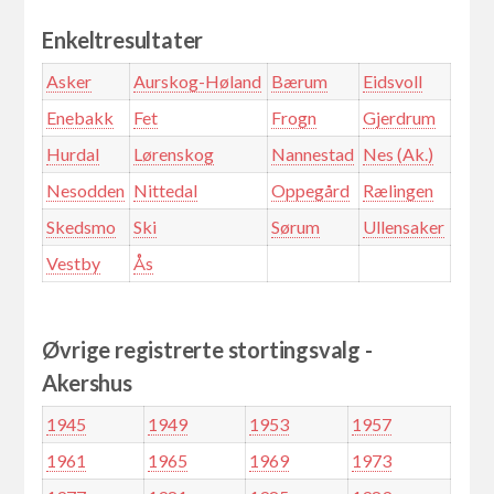
Enkeltresultater
Asker
Aurskog-Høland
Bærum
Eidsvoll
Enebakk
Fet
Frogn
Gjerdrum
Hurdal
Lørenskog
Nannestad
Nes (Ak.)
Nesodden
Nittedal
Oppegård
Rælingen
Skedsmo
Ski
Sørum
Ullensaker
Vestby
Ås
Øvrige registrerte stortingsvalg -
Akershus
1945
1949
1953
1957
1961
1965
1969
1973