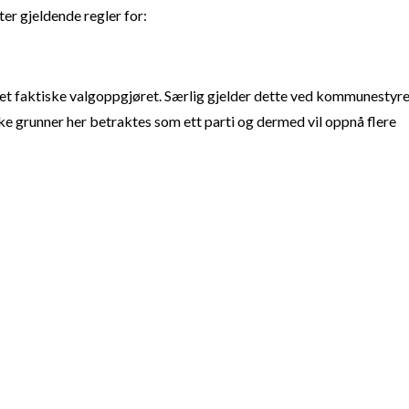
ter gjeldende regler for:
t faktiske valgoppgjøret. Særlig gjelder dette ved kommunestyre
e grunner her betraktes som ett parti og dermed vil oppnå flere