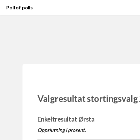
Poll of polls
Valgresultat stortingsvalg
Enkeltresultat Ørsta
Oppslutning i prosent.