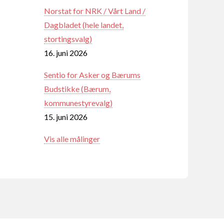
Norstat for NRK / Vårt Land /
Dagbladet (hele landet,
stortingsvalg)
16. juni 2026
Sentio for Asker og Bærums
Budstikke (Bærum,
kommunestyrevalg)
15. juni 2026
Vis alle målinger