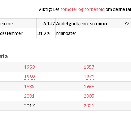
Viktig: Les
fotnoter og forbehold
om denne tab
stemmer
6 147
Andel godkjente stemmer
77,
ndsstemmer
31,9 %
Mandater
rsta
1953
1957
1969
1973
1985
1989
2001
2005
2017
2021