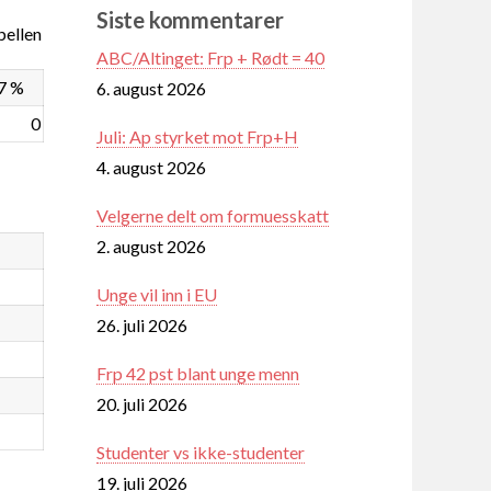
Siste kommentarer
ellen
ABC/Altinget: Frp + Rødt = 40
7 %
6. august 2026
0
Juli: Ap styrket mot Frp+H
4. august 2026
Velgerne delt om formuesskatt
2. august 2026
Unge vil inn i EU
26. juli 2026
Frp 42 pst blant unge menn
20. juli 2026
Studenter vs ikke-studenter
19. juli 2026