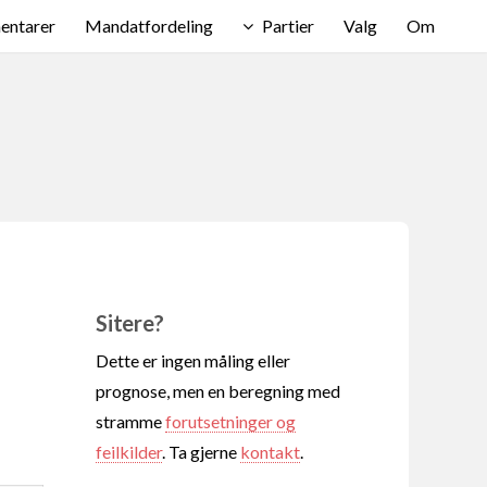
ntarer
Mandatfordeling
Partier
Valg
Om
Sitere?
Dette er ingen måling eller
prognose, men en beregning med
stramme
forutsetninger og
feilkilder
. Ta gjerne
kontakt
.