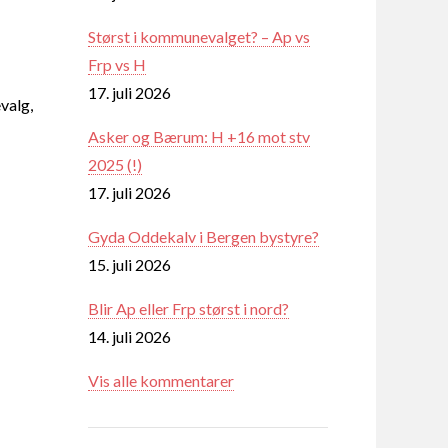
Størst i kommunevalget? – Ap vs
Frp vs H
17. juli 2026
valg,
Asker og Bærum: H +16 mot stv
2025 (!)
17. juli 2026
Gyda Oddekalv i Bergen bystyre?
15. juli 2026
Blir Ap eller Frp størst i nord?
14. juli 2026
Vis alle kommentarer