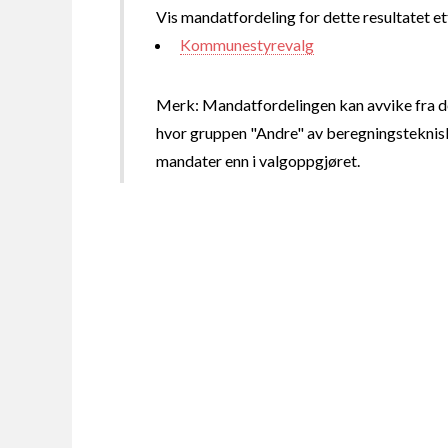
Vis mandatfordeling for dette resultatet et
Kommunestyrevalg
Merk: Mandatfordelingen kan avvike fra de
hvor gruppen "Andre" av beregningsteknisk
mandater enn i valgoppgjøret.