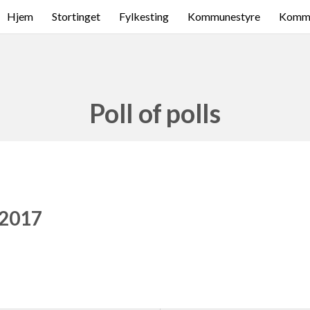
Hjem
Stortinget
Fylkesting
Kommunestyre
Komme
Poll of polls
 2017