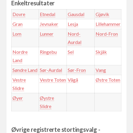
Enkeltresultater
Dovre
Etnedal
Gausdal
Gjøvik
Gran
Jevnaker
Lesja
Lillehammer
Lom
Lunner
Nord-
Nord-Fron
Aurdal
Nordre
Ringebu
Sel
Skjåk
Land
Søndre Land
Sør-Aurdal
Sør-Fron
Vang
Vestre
Vestre Toten
Vågå
Østre Toten
Slidre
Øyer
Øystre
Slidre
Øvrige registrerte stortingsvalg -