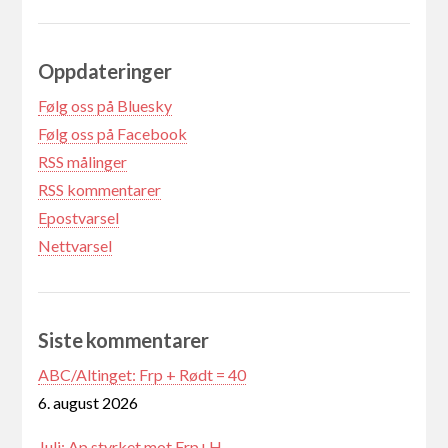
Oppdateringer
Følg oss på Bluesky
Følg oss på Facebook
RSS målinger
RSS kommentarer
Epostvarsel
Nettvarsel
Siste kommentarer
ABC/Altinget: Frp + Rødt = 40
6. august 2026
Juli: Ap styrket mot Frp+H