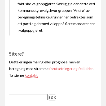
faktiske valgoppgjøret. Særlig gjelder dette ved
kommunestyrevalg, hvor gruppen "Andre" av
beregningstekniske grunner her betraktes som
ett parti og dermed vil oppnå flere mandater enn
i valgoppgjøret.
Sitere?
Dette er ingen måling eller prognose, men en
beregning med stramme
forutsetninger og feilkilder
.
Ta gjerne
kontakt
.