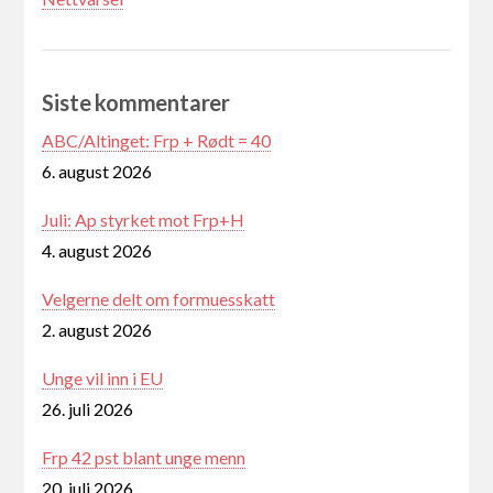
Siste kommentarer
ABC/Altinget: Frp + Rødt = 40
6. august 2026
Juli: Ap styrket mot Frp+H
4. august 2026
Velgerne delt om formuesskatt
2. august 2026
Unge vil inn i EU
26. juli 2026
Frp 42 pst blant unge menn
20. juli 2026