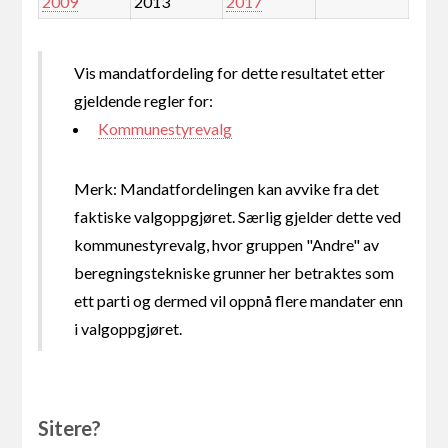
2009
2013
2017
Vis mandatfordeling for dette resultatet etter
gjeldende regler for:
Kommunestyrevalg
Merk: Mandatfordelingen kan avvike fra det
faktiske valgoppgjøret. Særlig gjelder dette ved
kommunestyrevalg, hvor gruppen "Andre" av
beregningstekniske grunner her betraktes som
ett parti og dermed vil oppnå flere mandater enn
i valgoppgjøret.
Sitere?