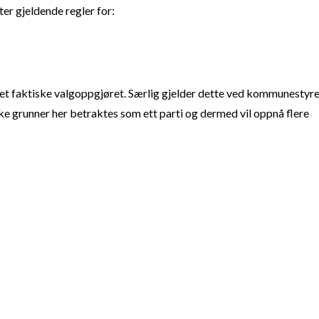
ter gjeldende regler for:
t faktiske valgoppgjøret. Særlig gjelder dette ved kommunestyre
e grunner her betraktes som ett parti og dermed vil oppnå flere