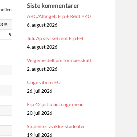
Siste kommentarer
ellen
ABC/Altinget: Frp + Rødt = 40
,3 %
6. august 2026
9
Juli: Ap styrket mot Frp+H
4. august 2026
Velgerne delt om formuesskatt
2. august 2026
Unge vil inn i EU
26. juli 2026
Frp 42 pst blant unge menn
20. juli 2026
Studenter vs ikke-studenter
19. juli 2026