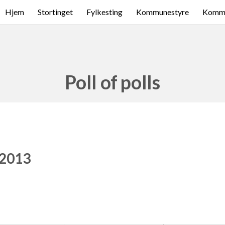
Hjem
Stortinget
Fylkesting
Kommunestyre
Komme
Poll of polls
 2013