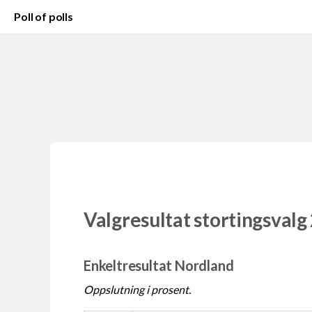
Poll of polls
Valgresultat stortingsvalg
Enkeltresultat Nordland
Oppslutning i prosent.