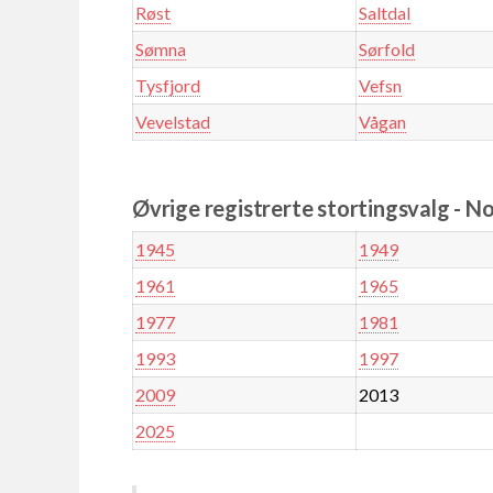
Røst
Saltdal
Sømna
Sørfold
Tysfjord
Vefsn
Vevelstad
Vågan
Øvrige registrerte stortingsvalg - N
1945
1949
1961
1965
1977
1981
1993
1997
2009
2013
2025