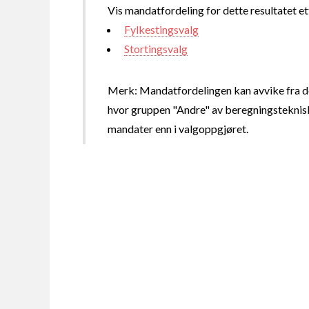
Vis mandatfordeling for dette resultatet et
Fylkestingsvalg
Stortingsvalg
Merk: Mandatfordelingen kan avvike fra de
hvor gruppen "Andre" av beregningsteknisk
mandater enn i valgoppgjøret.