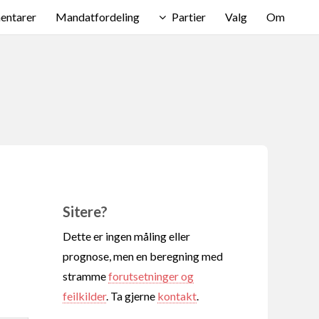
ntarer
Mandatfordeling
Partier
Valg
Om
Sitere?
Dette er ingen måling eller
prognose, men en beregning med
stramme
forutsetninger og
feilkilder
. Ta gjerne
kontakt
.