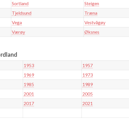
Sortland
Steigen
Tjeldsund
Træna
Vega
Vestvågøy
Værøy
Øksnes
ordland
1953
1957
1969
1973
1985
1989
2001
2005
2017
2021