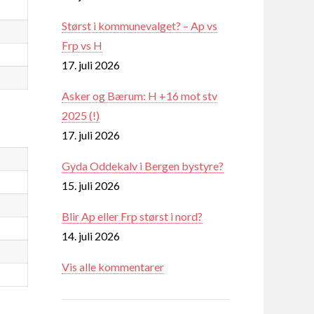
Størst i kommunevalget? – Ap vs
Frp vs H
17. juli 2026
Asker og Bærum: H +16 mot stv
2025 (!)
17. juli 2026
Gyda Oddekalv i Bergen bystyre?
15. juli 2026
Blir Ap eller Frp størst i nord?
14. juli 2026
Vis alle kommentarer