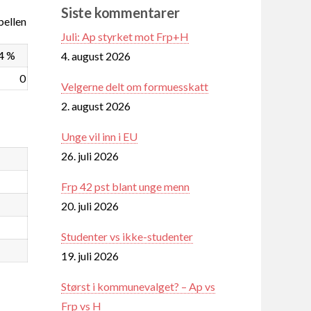
Siste kommentarer
ellen
Juli: Ap styrket mot Frp+H
4 %
4. august 2026
0
Velgerne delt om formuesskatt
2. august 2026
Unge vil inn i EU
26. juli 2026
Frp 42 pst blant unge menn
20. juli 2026
Studenter vs ikke-studenter
19. juli 2026
Størst i kommunevalget? – Ap vs
Frp vs H