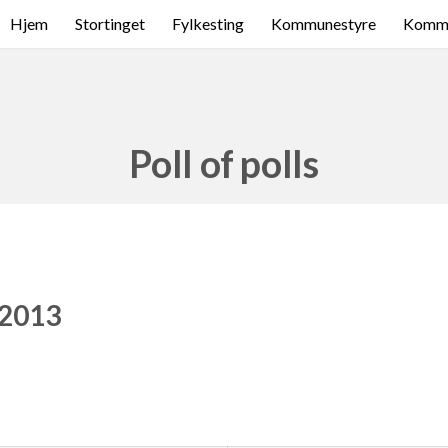
Hjem
Stortinget
Fylkesting
Kommunestyre
Komme
Poll of polls
 2013