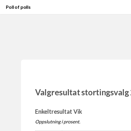
Poll of polls
Valgresultat stortingsvalg
Enkeltresultat Vik
Oppslutning i prosent.