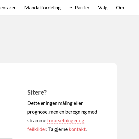
ntarer
Mandatfordeling
Partier
Valg
Om
Sitere?
Dette er ingen måling eller
prognose, men en beregning med
stramme
forutsetninger og
feilkilder
. Ta gjerne
kontakt
.