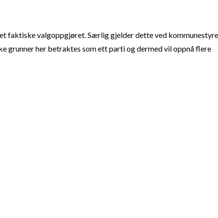
t faktiske valgoppgjøret. Særlig gjelder dette ved kommunestyre
e grunner her betraktes som ett parti og dermed vil oppnå flere