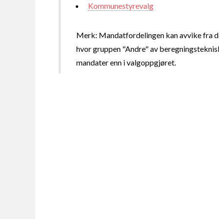
Kommunestyrevalg
Merk: Mandatfordelingen kan avvike fra de
hvor gruppen "Andre" av beregningsteknisk
mandater enn i valgoppgjøret.