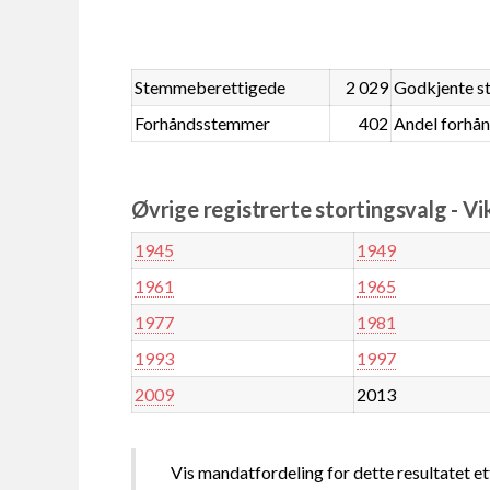
Stemmeberettigede
2 029
Godkjente 
Forhåndsstemmer
402
Andel forhå
Øvrige registrerte stortingsvalg - Vi
1945
1949
1961
1965
1977
1981
1993
1997
2009
2013
Vis mandatfordeling for dette resultatet et