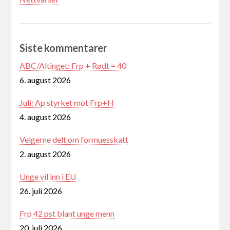
Siste kommentarer
ABC/Altinget: Frp + Rødt = 40
6. august 2026
Juli: Ap styrket mot Frp+H
4. august 2026
Velgerne delt om formuesskatt
2. august 2026
Unge vil inn i EU
26. juli 2026
Frp 42 pst blant unge menn
20. juli 2026