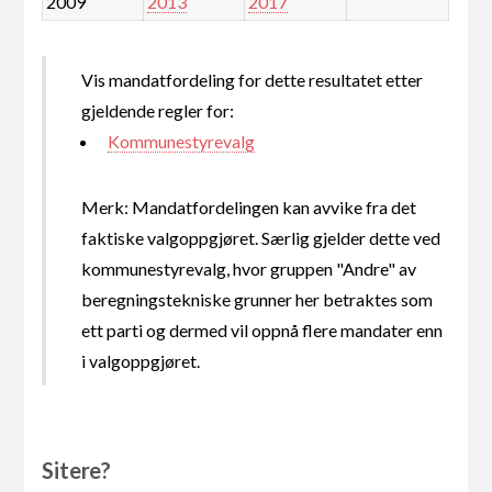
2009
2013
2017
Vis mandatfordeling for dette resultatet etter
gjeldende regler for:
Kommunestyrevalg
Merk: Mandatfordelingen kan avvike fra det
faktiske valgoppgjøret. Særlig gjelder dette ved
kommunestyrevalg, hvor gruppen "Andre" av
beregningstekniske grunner her betraktes som
ett parti og dermed vil oppnå flere mandater enn
i valgoppgjøret.
Sitere?