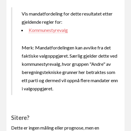
Vis mandatfordeling for dette resultatet etter
gjeldende regler for:
Kommunestyrevalg
Merk: Mandatfordelingen kan avvike fra det
faktiske valgoppgjøret. Særlig gjelder dette ved
kommunestyrevalg, hvor gruppen "Andre" av
beregningstekniske grunner her betraktes som
ett parti og dermed vil oppnå flere mandater enn
i valgoppgjøret.
Sitere?
Dette er ingen måling eller prognose, men en