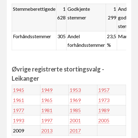
Stemmeberettigede
1
Godkjente
1
Andel
628
stemmer
299
godkjent
stemmer
Forhåndsstemmer
305
Andel
23,5
Mandate
forhåndsstemmer
%
Øvrige registrerte stortingsvalg -
Leikanger
1945
1949
1953
1957
1961
1965
1969
1973
1977
1981
1985
1989
1993
1997
2001
2005
2009
2013
2017