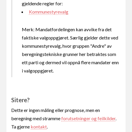
gjeldende regler for:
Kommunestyrevalg
Merk: Mandatfordelingen kan avvike fra det
faktiske valgoppgjøret. Særlig gjelder dette ved
kommunestyrevalg, hvor gruppen "Andre" av
beregningstekniske grunner her betraktes som
ett parti og dermed vil oppnå flere mandater enn
i valgoppgjøret.
Sitere?
Dette er ingen måling eller prognose, men en
beregning med stramme
forutsetninger og feilkilder
.
Ta gjerne
kontakt
.