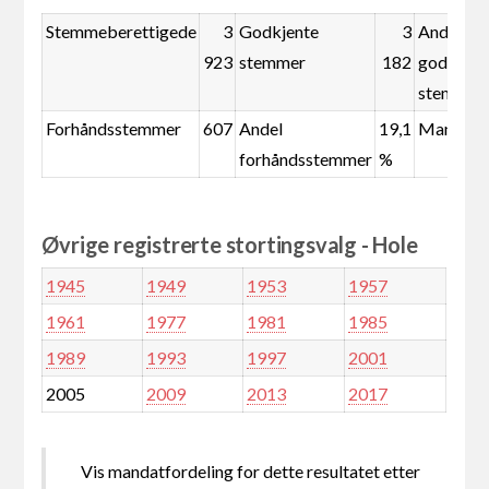
Stemmeberettigede
3
Godkjente
3
Andel
923
stemmer
182
godkjent
stemmer
Forhåndsstemmer
607
Andel
19,1
Mandate
forhåndsstemmer
%
Øvrige registrerte stortingsvalg - Hole
1945
1949
1953
1957
1961
1977
1981
1985
1989
1993
1997
2001
2005
2009
2013
2017
Vis mandatfordeling for dette resultatet etter