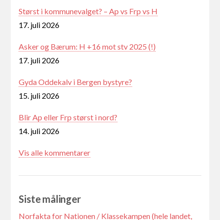
Størst i kommunevalget? – Ap vs Frp vs H
17. juli 2026
Asker og Bærum: H +16 mot stv 2025 (!)
17. juli 2026
Gyda Oddekalv i Bergen bystyre?
15. juli 2026
Blir Ap eller Frp størst i nord?
14. juli 2026
Vis alle kommentarer
Siste målinger
Norfakta for Nationen / Klassekampen (hele landet,