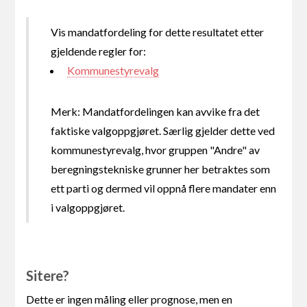
Vis mandatfordeling for dette resultatet etter
gjeldende regler for:
Kommunestyrevalg
Merk: Mandatfordelingen kan avvike fra det
faktiske valgoppgjøret. Særlig gjelder dette ved
kommunestyrevalg, hvor gruppen "Andre" av
beregningstekniske grunner her betraktes som
ett parti og dermed vil oppnå flere mandater enn
i valgoppgjøret.
Sitere?
Dette er ingen måling eller prognose, men en