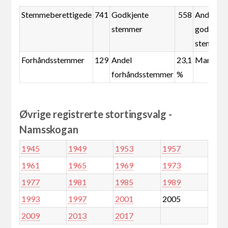
Stemmeberettigede
741
Godkjente
558
Andel
stemmer
godkjent
stemmer
Forhåndsstemmer
129
Andel
23,1
Mandate
forhåndsstemmer
%
Øvrige registrerte stortingsvalg -
Namsskogan
1945
1949
1953
1957
1961
1965
1969
1973
1977
1981
1985
1989
1993
1997
2001
2005
2009
2013
2017