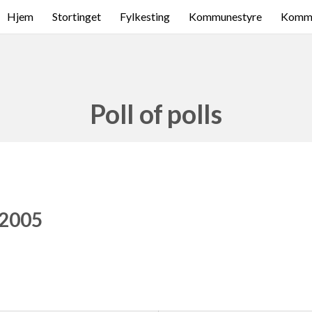
Hjem
Stortinget
Fylkesting
Kommunestyre
Komme
Poll of polls
 2005