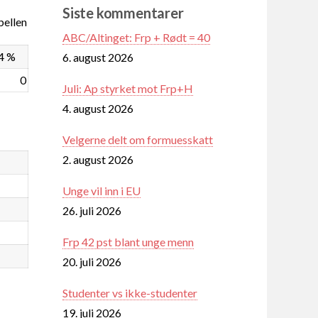
Siste kommentarer
ellen
ABC/Altinget: Frp + Rødt = 40
4 %
6. august 2026
0
Juli: Ap styrket mot Frp+H
4. august 2026
Velgerne delt om formuesskatt
2. august 2026
Unge vil inn i EU
26. juli 2026
Frp 42 pst blant unge menn
20. juli 2026
Studenter vs ikke-studenter
19. juli 2026