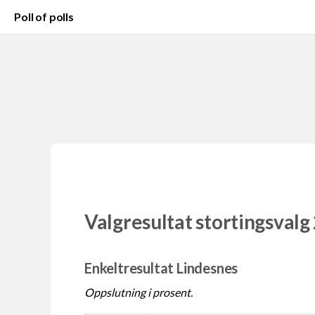
Poll of polls
Valgresultat stortingsvalg
Enkeltresultat Lindesnes
Oppslutning i prosent.