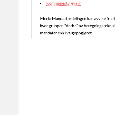
Kommunestyrevalg
Merk: Mandatfordelingen kan avvike fra de
hvor gruppen "Andre" av beregningsteknisk
mandater enn i valgoppgjøret.