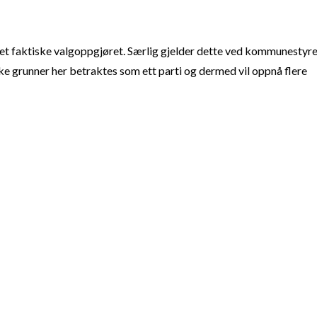
t faktiske valgoppgjøret. Særlig gjelder dette ved kommunestyre
e grunner her betraktes som ett parti og dermed vil oppnå flere