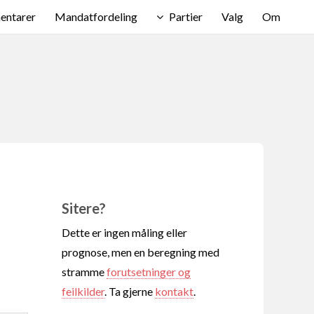
ntarer
Mandatfordeling
Partier
Valg
Om
Sitere?
Dette er ingen måling eller
prognose, men en beregning med
stramme
forutsetninger og
feilkilder
. Ta gjerne
kontakt
.