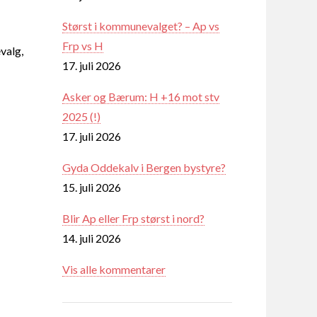
Størst i kommunevalget? – Ap vs
Frp vs H
valg,
17. juli 2026
Asker og Bærum: H +16 mot stv
2025 (!)
17. juli 2026
Gyda Oddekalv i Bergen bystyre?
15. juli 2026
Blir Ap eller Frp størst i nord?
14. juli 2026
Vis alle kommentarer