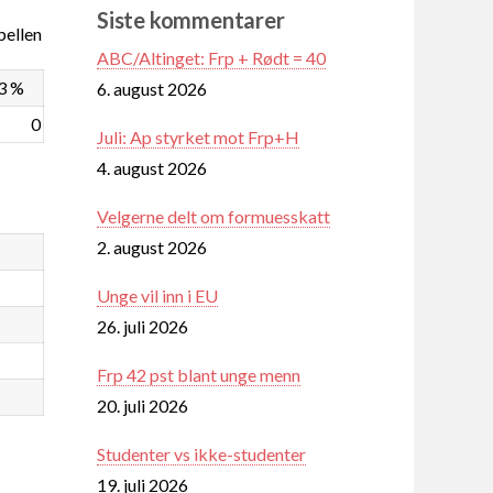
Siste kommentarer
ellen
ABC/Altinget: Frp + Rødt = 40
3 %
6. august 2026
0
Juli: Ap styrket mot Frp+H
4. august 2026
Velgerne delt om formuesskatt
2. august 2026
Unge vil inn i EU
26. juli 2026
Frp 42 pst blant unge menn
20. juli 2026
Studenter vs ikke-studenter
19. juli 2026