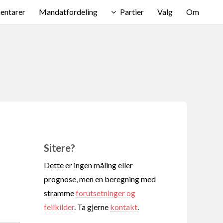
ntarer
Mandatfordeling
Partier
Valg
Om
Sitere?
Dette er ingen måling eller
prognose, men en beregning med
stramme
forutsetninger og
feilkilder
. Ta gjerne
kontakt
.