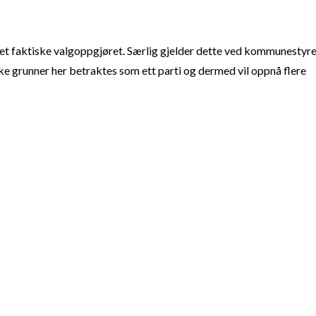
t faktiske valgoppgjøret. Særlig gjelder dette ved kommunestyre
e grunner her betraktes som ett parti og dermed vil oppnå flere