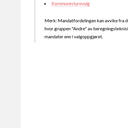
Kommunestyrevalg
Merk: Mandatfordelingen kan avvike fra de
hvor gruppen "Andre" av beregningsteknisk
mandater enn i valgoppgjøret.