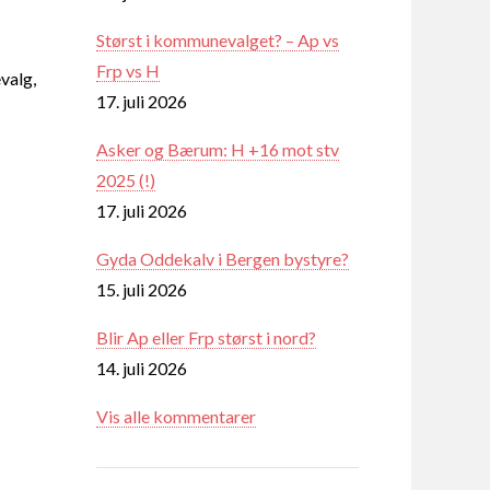
Størst i kommunevalget? – Ap vs
Frp vs H
valg,
17. juli 2026
Asker og Bærum: H +16 mot stv
2025 (!)
17. juli 2026
Gyda Oddekalv i Bergen bystyre?
15. juli 2026
Blir Ap eller Frp størst i nord?
14. juli 2026
Vis alle kommentarer