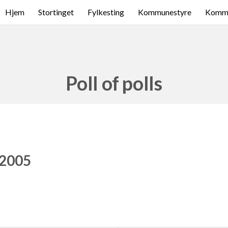
Hjem
Stortinget
Fylkesting
Kommunestyre
Komme
Poll of polls
 2005