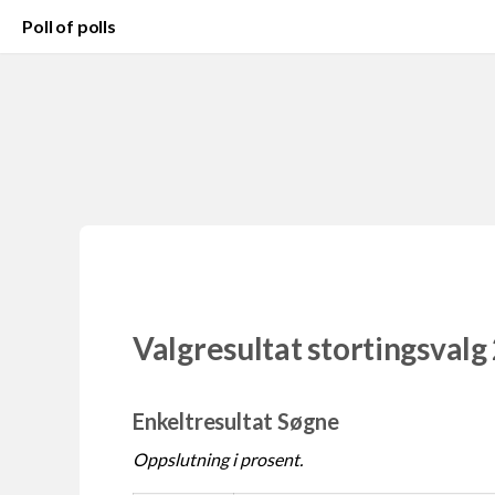
Poll of polls
Valgresultat stortingsvalg
Enkeltresultat Søgne
Oppslutning i prosent.