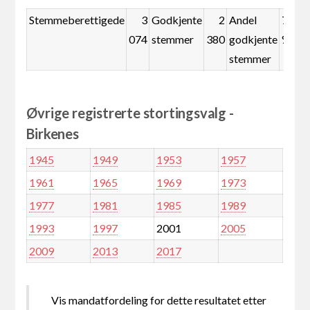
Stemmeberettigede
3
Godkjente
2
Andel
77,4
074
stemmer
380
godkjente
%
stemmer
Øvrige registrerte stortingsvalg -
Birkenes
1945
1949
1953
1957
1961
1965
1969
1973
1977
1981
1985
1989
1993
1997
2001
2005
2009
2013
2017
Vis mandatfordeling for dette resultatet etter