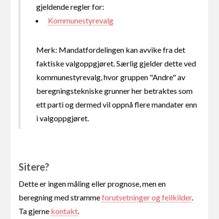
gjeldende regler for:
Kommunestyrevalg
Merk: Mandatfordelingen kan avvike fra det
faktiske valgoppgjøret. Særlig gjelder dette ved
kommunestyrevalg, hvor gruppen "Andre" av
beregningstekniske grunner her betraktes som
ett parti og dermed vil oppnå flere mandater enn
i valgoppgjøret.
Sitere?
Dette er ingen måling eller prognose, men en
beregning med stramme
forutsetninger og feilkilder
.
Ta gjerne
kontakt
.