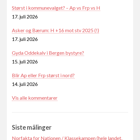
Størst i kommunevalget? – Ap vs Frp vs H
17. juli 2026
Asker og Bærum: H +16 mot stv 2025 (!)
17. juli 2026
Gyda Oddekalv i Bergen bystyre?
15. juli 2026
Blir Ap eller Frp størst i nord?
14. juli 2026
Vis alle kommentarer
Siste målinger
Norfakta for Nationen / Klassekampen (hele landet,