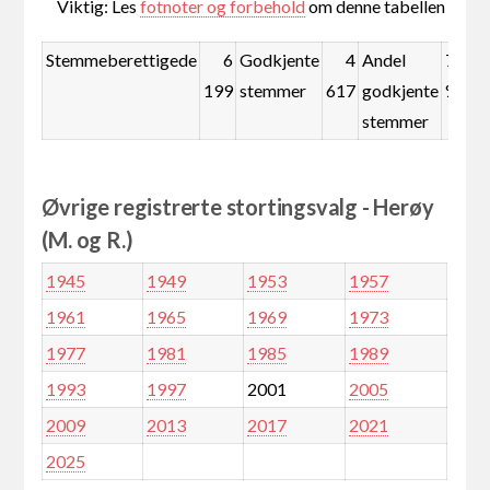
Viktig: Les
fotnoter og forbehold
om denne tabellen
Stemmeberettigede
6
Godkjente
4
Andel
74,5
199
stemmer
617
godkjente
%
stemmer
Øvrige registrerte stortingsvalg - Herøy
(M. og R.)
1945
1949
1953
1957
1961
1965
1969
1973
1977
1981
1985
1989
1993
1997
2001
2005
2009
2013
2017
2021
2025