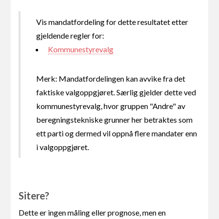
Vis mandatfordeling for dette resultatet etter
gjeldende regler for:
Kommunestyrevalg
Merk: Mandatfordelingen kan avvike fra det
faktiske valgoppgjøret. Særlig gjelder dette ved
kommunestyrevalg, hvor gruppen "Andre" av
beregningstekniske grunner her betraktes som
ett parti og dermed vil oppnå flere mandater enn
i valgoppgjøret.
Sitere?
Dette er ingen måling eller prognose, men en