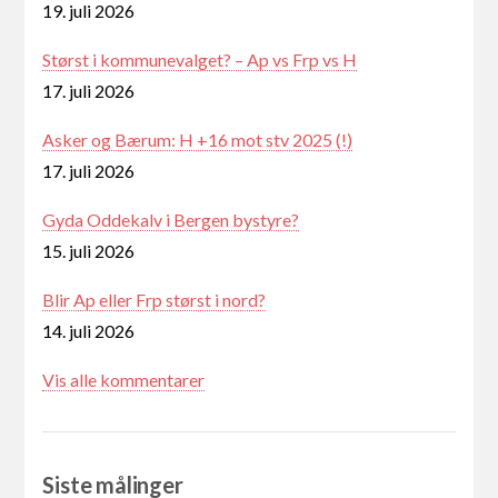
19. juli 2026
Størst i kommunevalget? – Ap vs Frp vs H
17. juli 2026
Asker og Bærum: H +16 mot stv 2025 (!)
17. juli 2026
Gyda Oddekalv i Bergen bystyre?
15. juli 2026
Blir Ap eller Frp størst i nord?
14. juli 2026
Vis alle kommentarer
Siste målinger