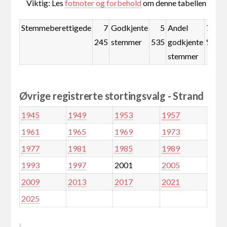
Viktig: Les
fotnoter og forbehold
om denne tabellen
Stemmeberettigede
7
Godkjente
5
Andel
76,4
245
stemmer
535
godkjente
%
stemmer
Øvrige registrerte stortingsvalg - Strand
1945
1949
1953
1957
1961
1965
1969
1973
1977
1981
1985
1989
1993
1997
2001
2005
2009
2013
2017
2021
2025