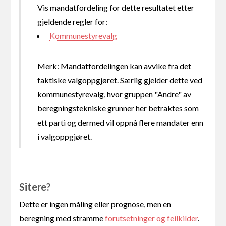
Vis mandatfordeling for dette resultatet etter
gjeldende regler for:
Kommunestyrevalg
Merk: Mandatfordelingen kan avvike fra det
faktiske valgoppgjøret. Særlig gjelder dette ved
kommunestyrevalg, hvor gruppen "Andre" av
beregningstekniske grunner her betraktes som
ett parti og dermed vil oppnå flere mandater enn
i valgoppgjøret.
Sitere?
Dette er ingen måling eller prognose, men en
beregning med stramme
forutsetninger og feilkilder
.