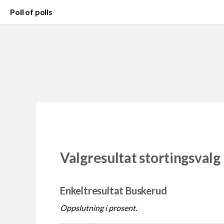
Poll of polls
Valgresultat stortingsvalg
Enkeltresultat Buskerud
Oppslutning i prosent.