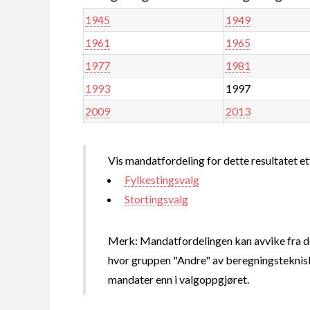
1945
1949
1961
1965
1977
1981
1993
1997
2009
2013
Vis mandatfordeling for dette resultatet et
Fylkestingsvalg
Stortingsvalg
Merk: Mandatfordelingen kan avvike fra de
hvor gruppen "Andre" av beregningsteknisk
mandater enn i valgoppgjøret.