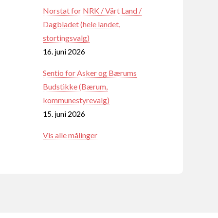
Norstat for NRK / Vårt Land /
Dagbladet (hele landet,
stortingsvalg)
16. juni 2026
Sentio for Asker og Bærums
Budstikke (Bærum,
kommunestyrevalg)
15. juni 2026
Vis alle målinger