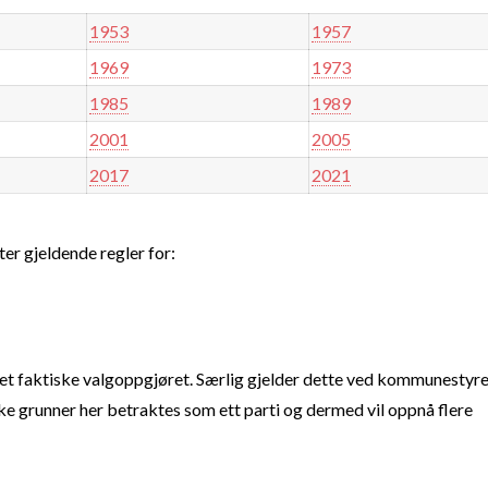
1953
1957
1969
1973
1985
1989
2001
2005
2017
2021
ter gjeldende regler for:
t faktiske valgoppgjøret. Særlig gjelder dette ved kommunestyre
e grunner her betraktes som ett parti og dermed vil oppnå flere