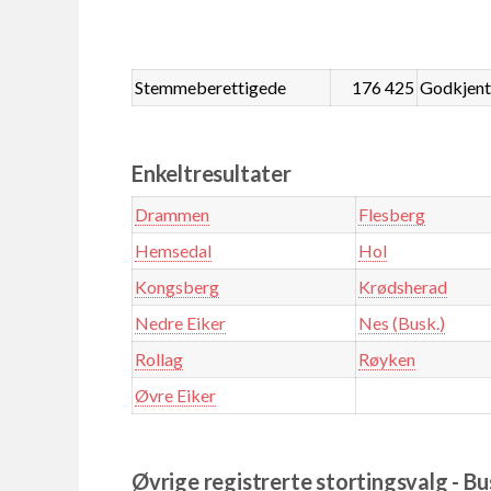
Stemmeberettigede
176 425
Godkjent
Enkeltresultater
Drammen
Flesberg
Hemsedal
Hol
Kongsberg
Krødsherad
Nedre Eiker
Nes (Busk.)
Rollag
Røyken
Øvre Eiker
Øvrige registrerte stortingsvalg - B