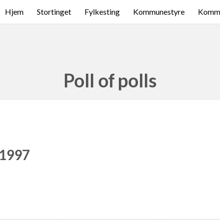
Hjem
Stortinget
Fylkesting
Kommunestyre
Komme
Poll of polls
 1997