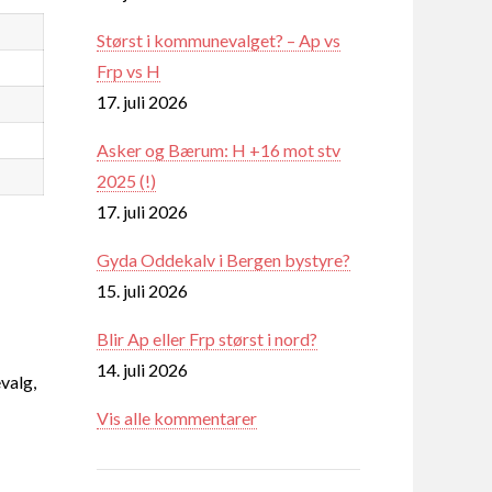
Størst i kommunevalget? – Ap vs
Frp vs H
17. juli 2026
Asker og Bærum: H +16 mot stv
2025 (!)
17. juli 2026
Gyda Oddekalv i Bergen bystyre?
15. juli 2026
Blir Ap eller Frp størst i nord?
14. juli 2026
valg,
Vis alle kommentarer