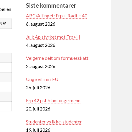
Siste kommentarer
ellen
ABC/Altinget: Frp + Rødt = 40
8 %
6. august 2026
Juli: Ap styrket mot Frp+H
4. august 2026
Velgerne delt om formuesskatt
2. august 2026
Unge vil inn i EU
26. juli 2026
Frp 42 pst blant unge menn
20. juli 2026
Studenter vs ikke-studenter
19. juli 2026