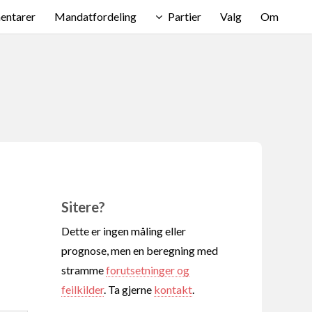
ntarer
Mandatfordeling
Partier
Valg
Om
Sitere?
Dette er ingen måling eller
prognose, men en beregning med
stramme
forutsetninger og
feilkilder
. Ta gjerne
kontakt
.