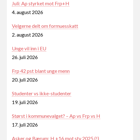
Juli: Ap styrket mot Frp+H
4. august 2026
Velgerne delt om formuesskatt
2. august 2026
Unge vil inn i EU
26. juli 2026
Frp 42 pst blant unge menn
20. juli 2026
Studenter vs ikke-studenter
19. juli 2026
Størst i kommunevalget? – Ap vs Frp vs H
17. juli 2026
Asker og Bærum: H +16 mot stv 2025 (!)