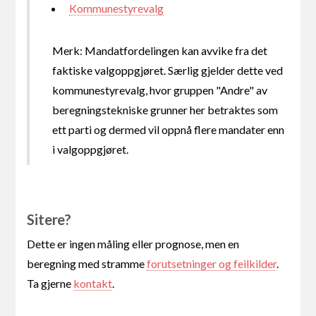
Kommunestyrevalg
Merk: Mandatfordelingen kan avvike fra det
faktiske valgoppgjøret. Særlig gjelder dette ved
kommunestyrevalg, hvor gruppen "Andre" av
beregningstekniske grunner her betraktes som
ett parti og dermed vil oppnå flere mandater enn
i valgoppgjøret.
Sitere?
Dette er ingen måling eller prognose, men en
beregning med stramme
forutsetninger og feilkilder
.
Ta gjerne
kontakt
.