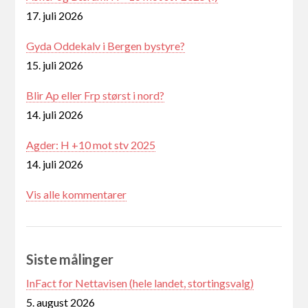
17. juli 2026
Gyda Oddekalv i Bergen bystyre?
15. juli 2026
Blir Ap eller Frp størst i nord?
14. juli 2026
Agder: H +10 mot stv 2025
14. juli 2026
Vis alle kommentarer
Siste målinger
InFact for Nettavisen (hele landet, stortingsvalg)
5. august 2026