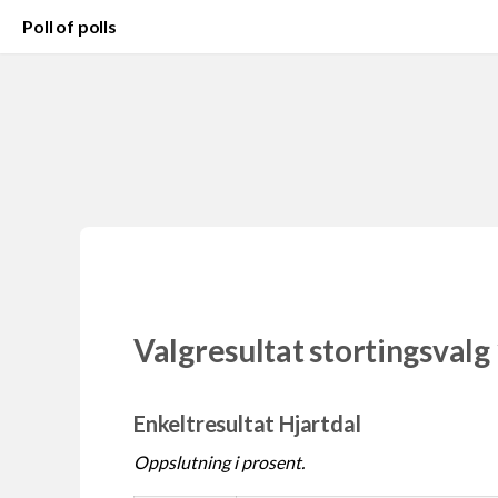
Poll of polls
Valgresultat stortingsvalg
Enkeltresultat Hjartdal
Oppslutning i prosent.