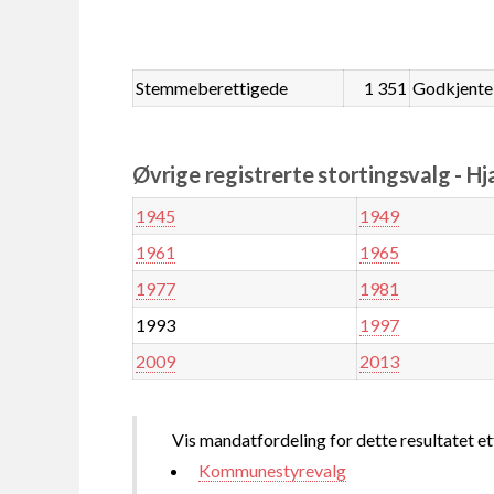
Stemmeberettigede
1 351
Godkjente
Øvrige registrerte stortingsvalg - Hj
1945
1949
1961
1965
1977
1981
1993
1997
2009
2013
Vis mandatfordeling for dette resultatet et
Kommunestyrevalg