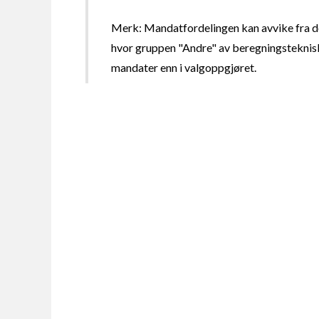
Merk: Mandatfordelingen kan avvike fra de
hvor gruppen "Andre" av beregningsteknisk
mandater enn i valgoppgjøret.