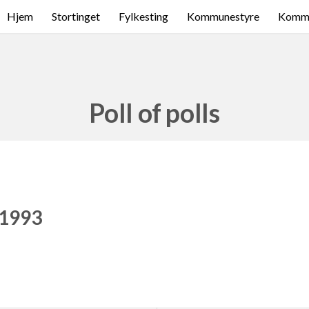
Hjem
Stortinget
Fylkesting
Kommunestyre
Komme
Poll of polls
 1993