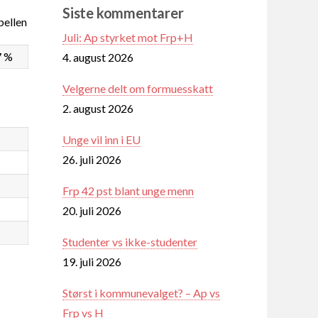
Siste kommentarer
ellen
Juli: Ap styrket mot Frp+H
7 %
4. august 2026
Velgerne delt om formuesskatt
2. august 2026
Unge vil inn i EU
26. juli 2026
Frp 42 pst blant unge menn
20. juli 2026
Studenter vs ikke-studenter
19. juli 2026
Størst i kommunevalget? – Ap vs
Frp vs H