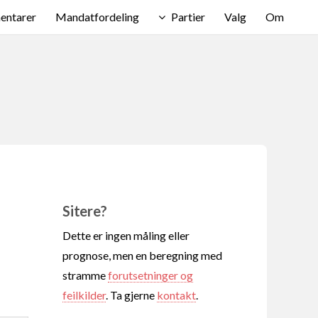
ntarer
Mandatfordeling
Partier
Valg
Om
Sitere?
Dette er ingen måling eller
prognose, men en beregning med
stramme
forutsetninger og
feilkilder
. Ta gjerne
kontakt
.