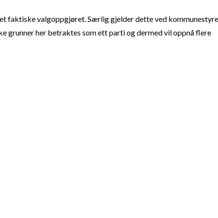
t faktiske valgoppgjøret. Særlig gjelder dette ved kommunestyre
e grunner her betraktes som ett parti og dermed vil oppnå flere