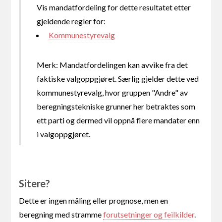
Vis mandatfordeling for dette resultatet etter
gjeldende regler for:
Kommunestyrevalg
Merk: Mandatfordelingen kan avvike fra det
faktiske valgoppgjøret. Særlig gjelder dette ved
kommunestyrevalg, hvor gruppen "Andre" av
beregningstekniske grunner her betraktes som
ett parti og dermed vil oppnå flere mandater enn
i valgoppgjøret.
Sitere?
Dette er ingen måling eller prognose, men en
beregning med stramme
forutsetninger og feilkilder
.