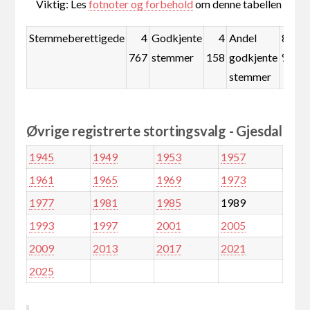
Viktig: Les
fotnoter og forbehold
om denne tabellen
Stemmeberettigede
4
Godkjente
4
Andel
87,2
767
stemmer
158
godkjente
%
stemmer
Øvrige registrerte stortingsvalg - Gjesdal
1945
1949
1953
1957
1961
1965
1969
1973
1977
1981
1985
1989
1993
1997
2001
2005
2009
2013
2017
2021
2025