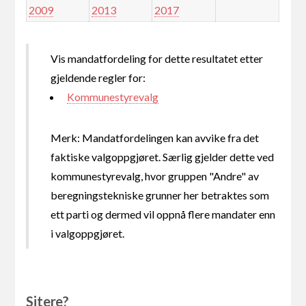
2009
2013
2017
Vis mandatfordeling for dette resultatet etter
gjeldende regler for:
Kommunestyrevalg
Merk: Mandatfordelingen kan avvike fra det
faktiske valgoppgjøret. Særlig gjelder dette ved
kommunestyrevalg, hvor gruppen "Andre" av
beregningstekniske grunner her betraktes som
ett parti og dermed vil oppnå flere mandater enn
i valgoppgjøret.
Sitere?