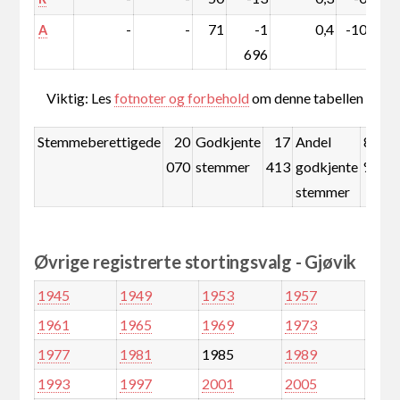
-
-
71
-1
0,4
-10,0
A
696
Viktig: Les
fotnoter og forbehold
om denne tabellen
Stemmeberettigede
20
Godkjente
17
Andel
86,8
070
stemmer
413
godkjente
%
stemmer
Øvrige registrerte stortingsvalg - Gjøvik
1945
1949
1953
1957
1961
1965
1969
1973
1977
1981
1985
1989
1993
1997
2001
2005