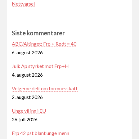
Nettvarsel
Siste kommentarer
ABC/Altinget: Frp + Rødt = 40
6. august 2026
Juli: Ap styrket mot Frp+H
4. august 2026
Velgerne delt om formuesskatt
2. august 2026
Unge vil inn i EU
26. juli 2026
Frp 42 pst blant unge menn