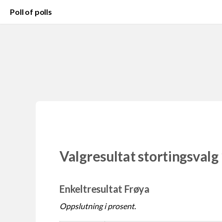
Poll of polls
Valgresultat stortingsvalg
Enkeltresultat Frøya
Oppslutning i prosent.