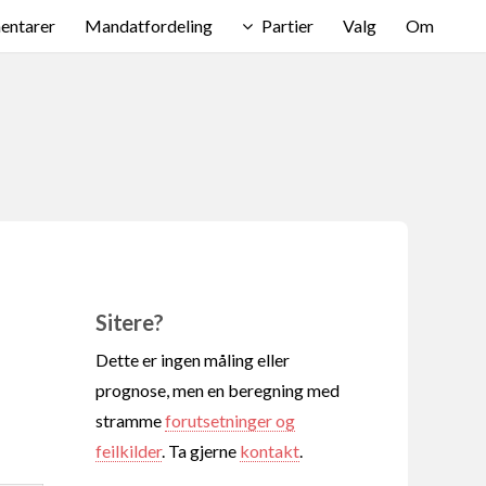
ntarer
Mandatfordeling
Partier
Valg
Om
Sitere?
Dette er ingen måling eller
prognose, men en beregning med
stramme
forutsetninger og
feilkilder
. Ta gjerne
kontakt
.