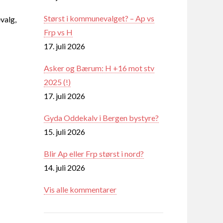
Størst i kommunevalget? – Ap vs
valg,
Frp vs H
17. juli 2026
Asker og Bærum: H +16 mot stv
2025 (!)
17. juli 2026
Gyda Oddekalv i Bergen bystyre?
15. juli 2026
Blir Ap eller Frp størst i nord?
14. juli 2026
Vis alle kommentarer