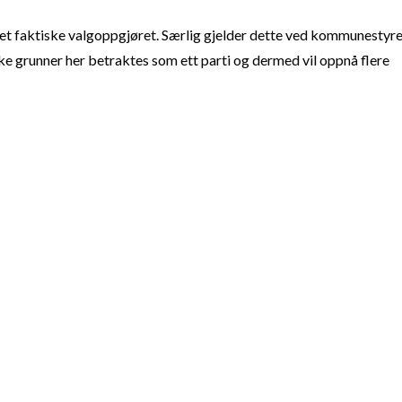
t faktiske valgoppgjøret. Særlig gjelder dette ved kommunestyre
e grunner her betraktes som ett parti og dermed vil oppnå flere