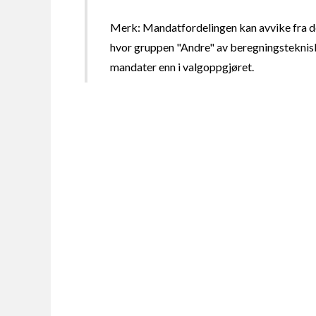
Merk: Mandatfordelingen kan avvike fra de
hvor gruppen "Andre" av beregningsteknisk
mandater enn i valgoppgjøret.