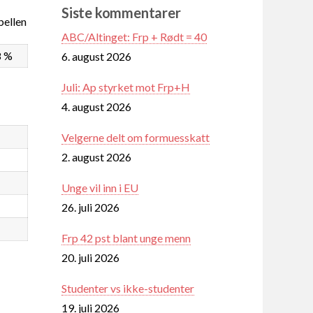
Siste kommentarer
ellen
ABC/Altinget: Frp + Rødt = 40
8 %
6. august 2026
Juli: Ap styrket mot Frp+H
4. august 2026
Velgerne delt om formuesskatt
2. august 2026
Unge vil inn i EU
26. juli 2026
Frp 42 pst blant unge menn
20. juli 2026
Studenter vs ikke-studenter
19. juli 2026