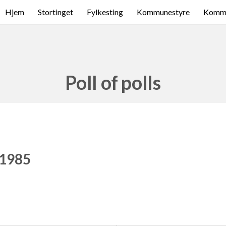
Hjem
Stortinget
Fylkesting
Kommunestyre
Komme
Poll of polls
 1985