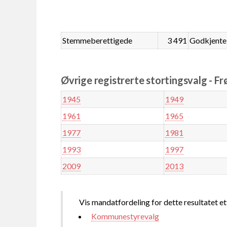
Stemmeberettigede
3 491
Godkjente
Øvrige registrerte stortingsvalg - Fr
1945
1949
1961
1965
1977
1981
1993
1997
2009
2013
Vis mandatfordeling for dette resultatet et
Kommunestyrevalg