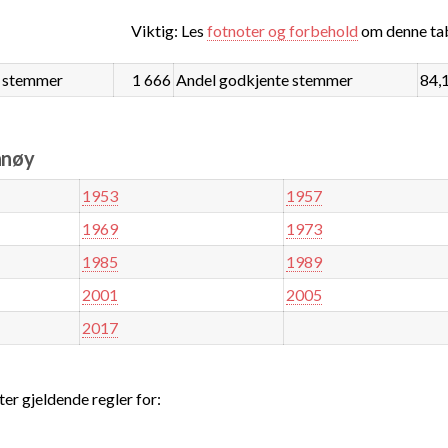
Viktig: Les
fotnoter og forbehold
om denne tab
 stemmer
1 666
Andel godkjente stemmer
84,
nnøy
1953
1957
1969
1973
1985
1989
2001
2005
2017
ter gjeldende regler for: