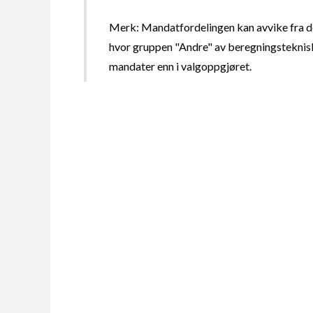
Merk: Mandatfordelingen kan avvike fra de
hvor gruppen "Andre" av beregningsteknisk
mandater enn i valgoppgjøret.