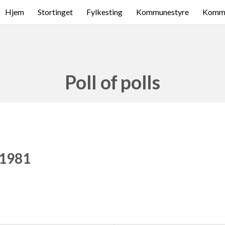
Hjem
Stortinget
Fylkesting
Kommunestyre
Komme
Poll of polls
 1981