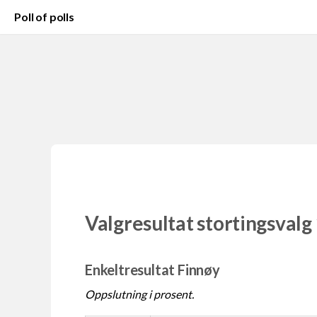
Poll of polls
Valgresultat stortingsvalg
Enkeltresultat Finnøy
Oppslutning i prosent.