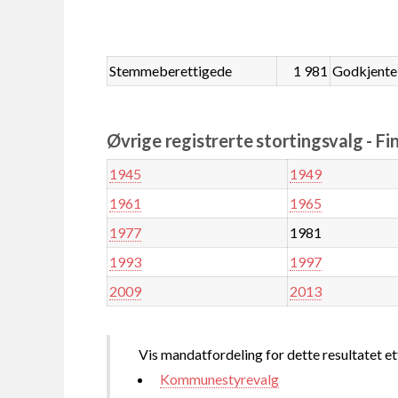
Stemmeberettigede
1 981
Godkjente
Øvrige registrerte stortingsvalg - Fi
1945
1949
1961
1965
1977
1981
1993
1997
2009
2013
Vis mandatfordeling for dette resultatet et
Kommunestyrevalg