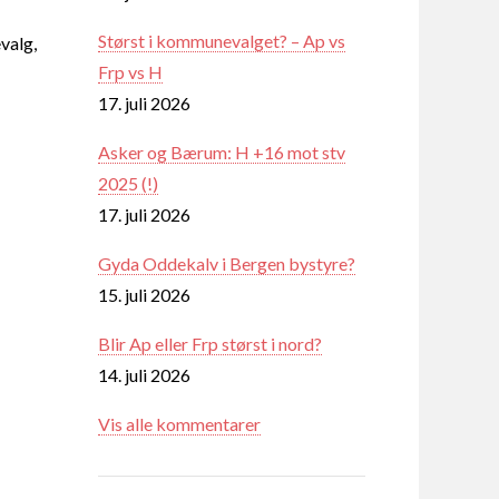
Størst i kommunevalget? – Ap vs
valg,
Frp vs H
17. juli 2026
Asker og Bærum: H +16 mot stv
2025 (!)
17. juli 2026
Gyda Oddekalv i Bergen bystyre?
15. juli 2026
Blir Ap eller Frp størst i nord?
14. juli 2026
Vis alle kommentarer