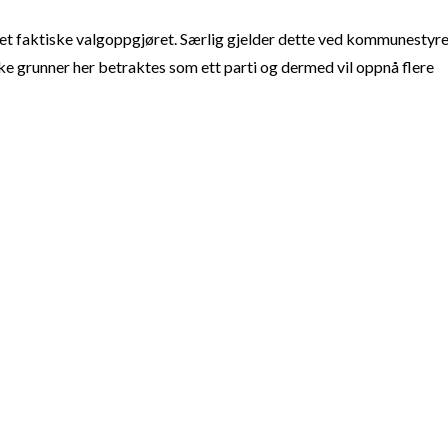
t faktiske valgoppgjøret. Særlig gjelder dette ved kommunestyre
e grunner her betraktes som ett parti og dermed vil oppnå flere