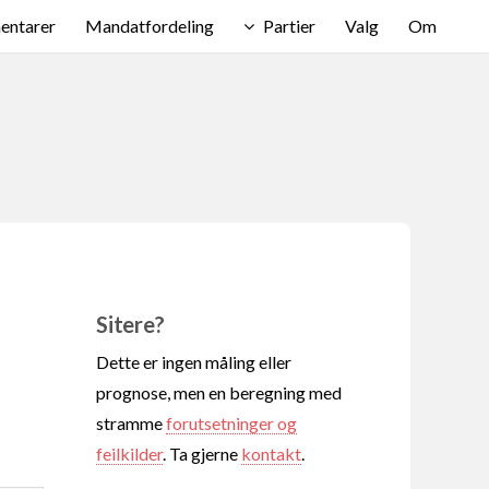
ntarer
Mandatfordeling
Partier
Valg
Om
Sitere?
Dette er ingen måling eller
prognose, men en beregning med
stramme
forutsetninger og
feilkilder
. Ta gjerne
kontakt
.