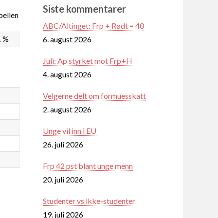
Siste kommentarer
ellen
ABC/Altinget: Frp + Rødt = 40
1 %
6. august 2026
Juli: Ap styrket mot Frp+H
4. august 2026
Velgerne delt om formuesskatt
2. august 2026
Unge vil inn i EU
26. juli 2026
Frp 42 pst blant unge menn
20. juli 2026
Studenter vs ikke-studenter
19. juli 2026