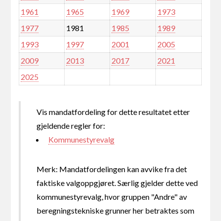
1961
1965
1969
1973
1977
1981
1985
1989
1993
1997
2001
2005
2009
2013
2017
2021
2025
Vis mandatfordeling for dette resultatet etter
gjeldende regler for:
Kommunestyrevalg
Merk: Mandatfordelingen kan avvike fra det
faktiske valgoppgjøret. Særlig gjelder dette ved
kommunestyrevalg, hvor gruppen "Andre" av
beregningstekniske grunner her betraktes som