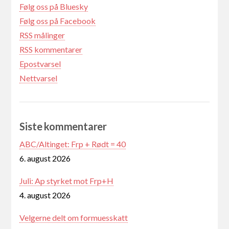
Følg oss på Bluesky
Følg oss på Facebook
RSS målinger
RSS kommentarer
Epostvarsel
Nettvarsel
Siste kommentarer
ABC/Altinget: Frp + Rødt = 40
6. august 2026
Juli: Ap styrket mot Frp+H
4. august 2026
Velgerne delt om formuesskatt