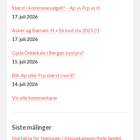
Størst i kommunevalget? – Ap vs Frp vs H
17. juli 2026
Asker og Bærum: H +16 mot stv 2025 (!)
17. juli 2026
Gyda Oddekalv i Bergen bystyre?
15. juli 2026
Blir Ap eller Frp størst i nord?
14. juli 2026
Vis alle kommentarer
Siste målinger
Norfakta for Nationen / Klassekampen (hele landet,