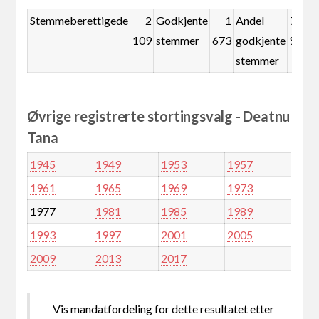
Stemmeberettigede
2
Godkjente
1
Andel
79,3
109
stemmer
673
godkjente
%
stemmer
Øvrige registrerte stortingsvalg - Deatnu
Tana
1945
1949
1953
1957
1961
1965
1969
1973
1977
1981
1985
1989
1993
1997
2001
2005
2009
2013
2017
Vis mandatfordeling for dette resultatet etter