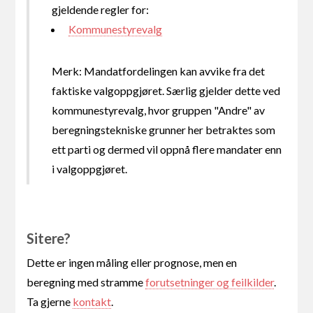
gjeldende regler for:
Kommunestyrevalg
Merk: Mandatfordelingen kan avvike fra det
faktiske valgoppgjøret. Særlig gjelder dette ved
kommunestyrevalg, hvor gruppen "Andre" av
beregningstekniske grunner her betraktes som
ett parti og dermed vil oppnå flere mandater enn
i valgoppgjøret.
Sitere?
Dette er ingen måling eller prognose, men en
beregning med stramme
forutsetninger og feilkilder
.
Ta gjerne
kontakt
.