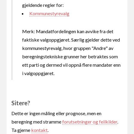
gjeldende regler for:
Kommunestyrevalg
Merk: Mandatfordelingen kan avvike fra det
faktiske valgoppgjøret. Særlig gjelder dette ved
kommunestyrevalg, hvor gruppen "Andre" av
beregningstekniske grunner her betraktes som
ett parti og dermed vil oppnå flere mandater enn
i valgoppgjøret.
Sitere?
Dette er ingen måling eller prognose, men en
beregning med stramme
forutsetninger og feilkilder
.
Ta gjerne
kontakt
.