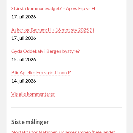
Størst i kommunevalget? – Ap vs Frp vs H
17. juli 2026
Asker og Bærum: H +16 mot stv 2025 (!)
17. juli 2026
Gyda Oddekalv i Bergen bystyre?
15. juli 2026
Blir Ap eller Frp størst i nord?
14. juli 2026
Vis alle kommentarer
Siste målinger
Norfakta for Nationen / Klassekampen (hele landet,