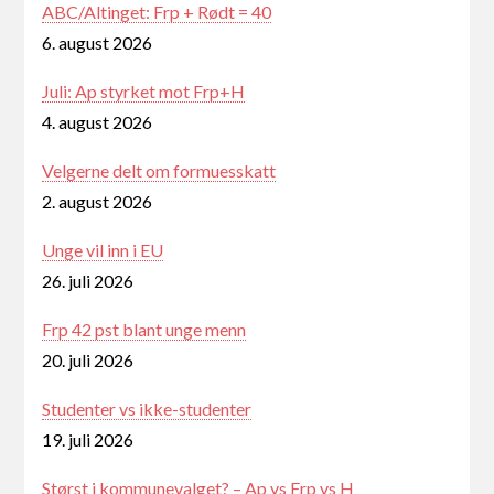
ABC/Altinget: Frp + Rødt = 40
6. august 2026
Juli: Ap styrket mot Frp+H
4. august 2026
Velgerne delt om formuesskatt
2. august 2026
Unge vil inn i EU
26. juli 2026
Frp 42 pst blant unge menn
20. juli 2026
Studenter vs ikke-studenter
19. juli 2026
Størst i kommunevalget? – Ap vs Frp vs H