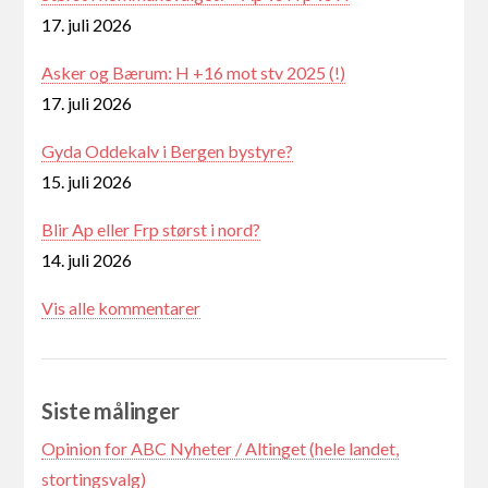
17. juli 2026
Asker og Bærum: H +16 mot stv 2025 (!)
17. juli 2026
Gyda Oddekalv i Bergen bystyre?
15. juli 2026
Blir Ap eller Frp størst i nord?
14. juli 2026
Vis alle kommentarer
Siste målinger
Opinion for ABC Nyheter / Altinget (hele landet,
stortingsvalg)