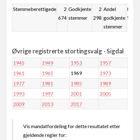
Stemmeberettigede
2
Godkjente
2
Andel
85,9
674
stemmer
298
godkjente
%
stemmer
Øvrige registrerte stortingsvalg - Sigdal
1945
1949
1953
1957
1961
1965
1969
1973
1977
1981
1985
1989
1993
1997
2001
2005
2009
2013
2017
Vis mandatfordeling for dette resultatet etter
gjeldende regler for: