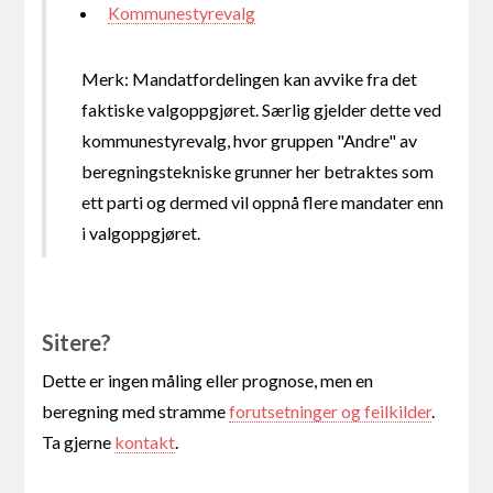
Kommunestyrevalg
Merk: Mandatfordelingen kan avvike fra det
faktiske valgoppgjøret. Særlig gjelder dette ved
kommunestyrevalg, hvor gruppen "Andre" av
beregningstekniske grunner her betraktes som
ett parti og dermed vil oppnå flere mandater enn
i valgoppgjøret.
Sitere?
Dette er ingen måling eller prognose, men en
beregning med stramme
forutsetninger og feilkilder
.
Ta gjerne
kontakt
.