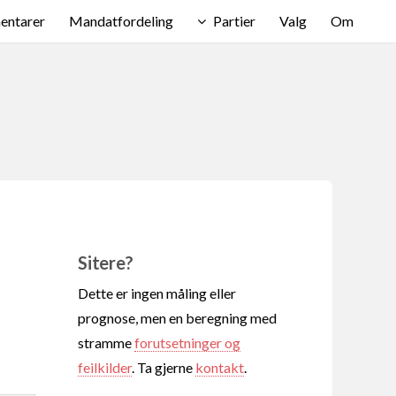
ntarer
Mandatfordeling
Partier
Valg
Om
Sitere?
Dette er ingen måling eller
prognose, men en beregning med
stramme
forutsetninger og
feilkilder
. Ta gjerne
kontakt
.