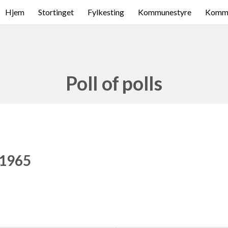
Hjem
Stortinget
Fylkesting
Kommunestyre
Komme
Poll of polls
 1965