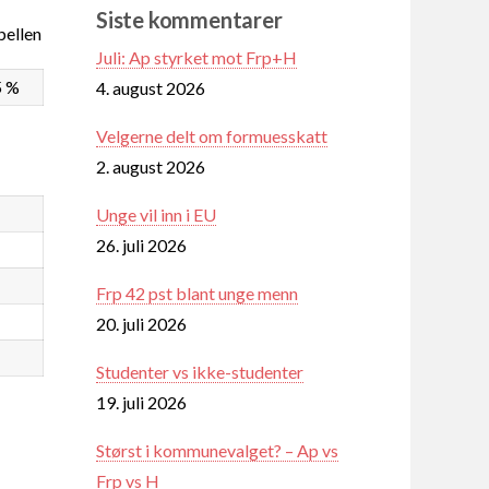
Siste kommentarer
ellen
Juli: Ap styrket mot Frp+H
5 %
4. august 2026
Velgerne delt om formuesskatt
2. august 2026
Unge vil inn i EU
26. juli 2026
Frp 42 pst blant unge menn
20. juli 2026
Studenter vs ikke-studenter
19. juli 2026
Størst i kommunevalget? – Ap vs
Frp vs H