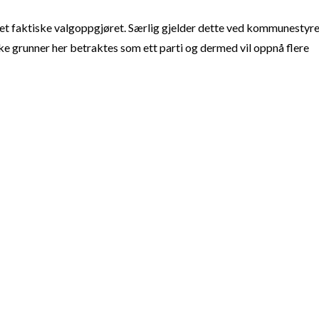
t faktiske valgoppgjøret. Særlig gjelder dette ved kommunestyre
e grunner her betraktes som ett parti og dermed vil oppnå flere