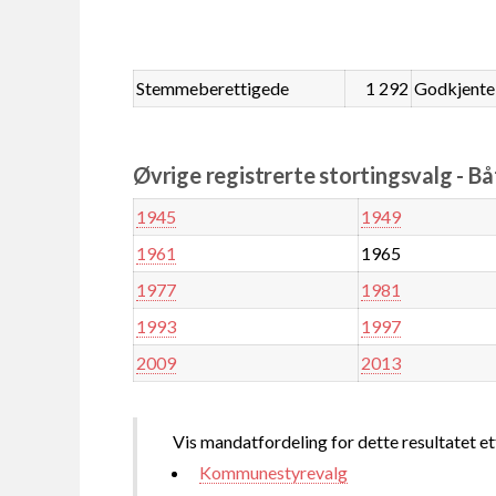
Stemmeberettigede
1 292
Godkjente
Øvrige registrerte stortingsvalg - Bå
1945
1949
1961
1965
1977
1981
1993
1997
2009
2013
Vis mandatfordeling for dette resultatet et
Kommunestyrevalg