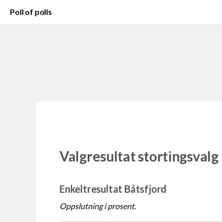
Poll of polls
Valgresultat stortingsvalg
Enkeltresultat Båtsfjord
Oppslutning i prosent.