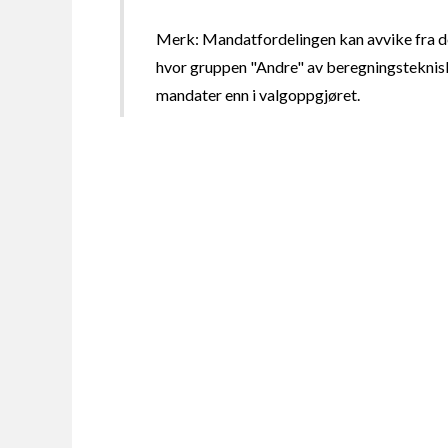
Merk: Mandatfordelingen kan avvike fra de
hvor gruppen "Andre" av beregningsteknisk
mandater enn i valgoppgjøret.