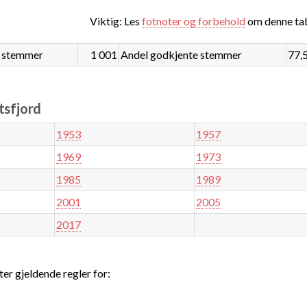
Viktig: Les
fotnoter og forbehold
om denne tab
 stemmer
1 001
Andel godkjente stemmer
77,
tsfjord
1953
1957
1969
1973
1985
1989
2001
2005
2017
ter gjeldende regler for: