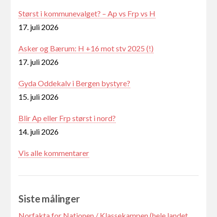
Størst i kommunevalget? – Ap vs Frp vs H
17. juli 2026
Asker og Bærum: H +16 mot stv 2025 (!)
17. juli 2026
Gyda Oddekalv i Bergen bystyre?
15. juli 2026
Blir Ap eller Frp størst i nord?
14. juli 2026
Vis alle kommentarer
Siste målinger
Norfakta for Nationen / Klassekampen (hele landet,