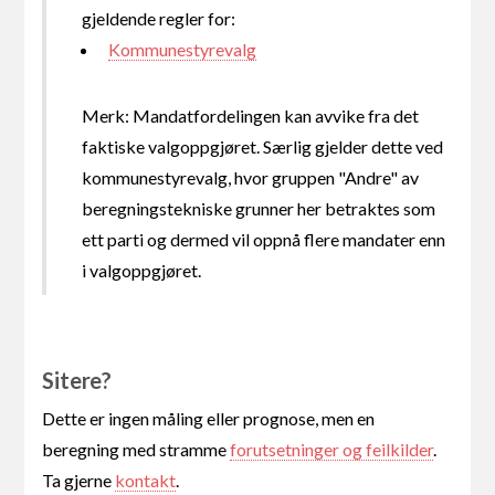
gjeldende regler for:
Kommunestyrevalg
Merk: Mandatfordelingen kan avvike fra det
faktiske valgoppgjøret. Særlig gjelder dette ved
kommunestyrevalg, hvor gruppen "Andre" av
beregningstekniske grunner her betraktes som
ett parti og dermed vil oppnå flere mandater enn
i valgoppgjøret.
Sitere?
Dette er ingen måling eller prognose, men en
beregning med stramme
forutsetninger og feilkilder
.
Ta gjerne
kontakt
.