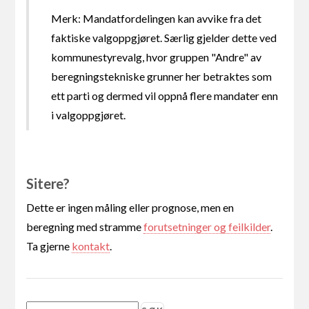
Merk: Mandatfordelingen kan avvike fra det
faktiske valgoppgjøret. Særlig gjelder dette ved
kommunestyrevalg, hvor gruppen "Andre" av
beregningstekniske grunner her betraktes som
ett parti og dermed vil oppnå flere mandater enn
i valgoppgjøret.
Sitere?
Dette er ingen måling eller prognose, men en
beregning med stramme
forutsetninger og feilkilder
.
Ta gjerne
kontakt
.