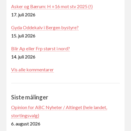
Asker og Bærum: H +16 mot stv 2025 (!)
17. juli 2026
Gyda Oddekalv i Bergen bystyre?
15. juli 2026
Blir Ap eller Frp størst i nord?
14. juli 2026
Vis alle kommentarer
Siste målinger
Opinion for ABC Nyheter / Altinget (hele landet,
stortingsvalg)
6. august 2026