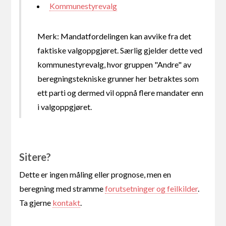
Kommunestyrevalg
Merk: Mandatfordelingen kan avvike fra det
faktiske valgoppgjøret. Særlig gjelder dette ved
kommunestyrevalg, hvor gruppen "Andre" av
beregningstekniske grunner her betraktes som
ett parti og dermed vil oppnå flere mandater enn
i valgoppgjøret.
Sitere?
Dette er ingen måling eller prognose, men en
beregning med stramme
forutsetninger og feilkilder
.
Ta gjerne
kontakt
.