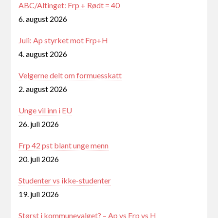
ABC/Altinget: Frp + Rødt = 40
6. august 2026
Juli: Ap styrket mot Frp+H
4. august 2026
Velgerne delt om formuesskatt
2. august 2026
Unge vil inn i EU
26. juli 2026
Frp 42 pst blant unge menn
20. juli 2026
Studenter vs ikke-studenter
19. juli 2026
Størst i kommunevalget? – Ap vs Frp vs H