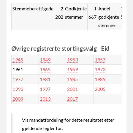
Stemmeberettigede
2
Godkjente
1
Andel
75,7
202
stemmer
667
godkjente
%
stemmer
Øvrige registrerte stortingsvalg - Eid
1945
1949
1953
1957
1961
1965
1969
1973
1977
1981
1985
1989
1993
1997
2001
2005
2009
2013
2017
Vis mandatfordeling for dette resultatet etter
gjeldende regler for: