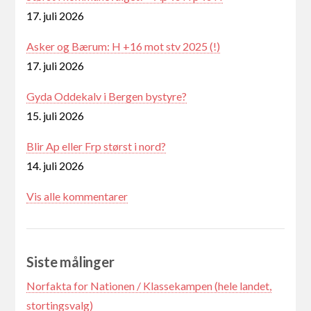
17. juli 2026
Asker og Bærum: H +16 mot stv 2025 (!)
17. juli 2026
Gyda Oddekalv i Bergen bystyre?
15. juli 2026
Blir Ap eller Frp størst i nord?
14. juli 2026
Vis alle kommentarer
Siste målinger
Norfakta for Nationen / Klassekampen (hele landet,
stortingsvalg)