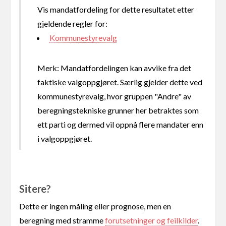
Vis mandatfordeling for dette resultatet etter
gjeldende regler for:
Kommunestyrevalg
Merk: Mandatfordelingen kan avvike fra det
faktiske valgoppgjøret. Særlig gjelder dette ved
kommunestyrevalg, hvor gruppen "Andre" av
beregningstekniske grunner her betraktes som
ett parti og dermed vil oppnå flere mandater enn
i valgoppgjøret.
Sitere?
Dette er ingen måling eller prognose, men en
beregning med stramme
forutsetninger og feilkilder
.