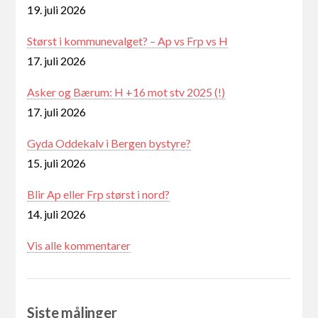
19. juli 2026
Størst i kommunevalget? – Ap vs Frp vs H
17. juli 2026
Asker og Bærum: H +16 mot stv 2025 (!)
17. juli 2026
Gyda Oddekalv i Bergen bystyre?
15. juli 2026
Blir Ap eller Frp størst i nord?
14. juli 2026
Vis alle kommentarer
Siste målinger