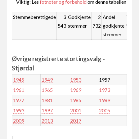
Viktig: Les
fotnoter og forbehold
om denne tabellen
Stemmeberettigede
3
Godkjente
2
Andel
77,1
543
stemmer
732
godkjente
%
stemmer
Øvrige registrerte stortingsvalg -
Stjørdal
1945
1949
1953
1957
1961
1965
1969
1973
1977
1981
1985
1989
1993
1997
2001
2005
2009
2013
2017