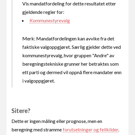
Vis mandatfordeling for dette resultatet etter
gjeldende regler for:
Kommunestyrevalg
Merk: Mandatfordelingen kan avvike fra det
faktiske valgoppgjøret. Særlig gjelder dette ved
kommunestyrevalg, hvor gruppen "Andre" av
beregningstekniske grunner her betraktes som
ett parti og dermed vil oppnå flere mandater enn
i valgoppgjøret.
Sitere?
Dette er ingen måling eller prognose, men en
beregning med stramme
forutsetninger og feilkilder
.