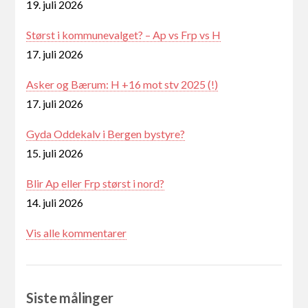
19. juli 2026
Størst i kommunevalget? – Ap vs Frp vs H
17. juli 2026
Asker og Bærum: H +16 mot stv 2025 (!)
17. juli 2026
Gyda Oddekalv i Bergen bystyre?
15. juli 2026
Blir Ap eller Frp størst i nord?
14. juli 2026
Vis alle kommentarer
Siste målinger