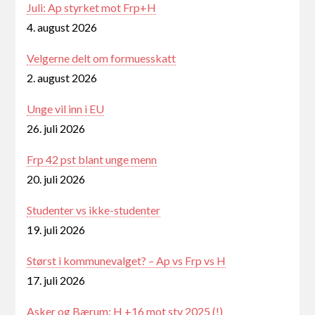
Juli: Ap styrket mot Frp+H
4. august 2026
Velgerne delt om formuesskatt
2. august 2026
Unge vil inn i EU
26. juli 2026
Frp 42 pst blant unge menn
20. juli 2026
Studenter vs ikke-studenter
19. juli 2026
Størst i kommunevalget? – Ap vs Frp vs H
17. juli 2026
Asker og Bærum: H +16 mot stv 2025 (!)