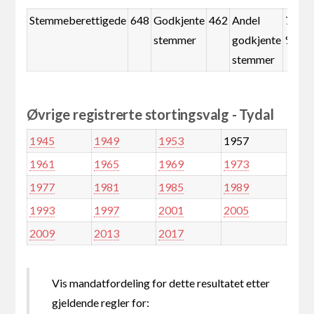
Stemmeberettigede
648
Godkjente
462
Andel
71,3
stemmer
godkjente
%
stemmer
Øvrige registrerte stortingsvalg - Tydal
1945
1949
1953
1957
1961
1965
1969
1973
1977
1981
1985
1989
1993
1997
2001
2005
2009
2013
2017
Vis mandatfordeling for dette resultatet etter
gjeldende regler for: