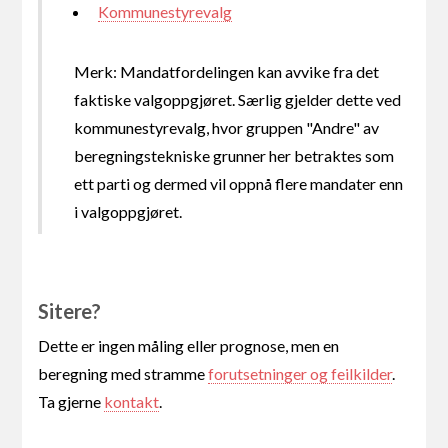
Kommunestyrevalg
Merk: Mandatfordelingen kan avvike fra det
faktiske valgoppgjøret. Særlig gjelder dette ved
kommunestyrevalg, hvor gruppen "Andre" av
beregningstekniske grunner her betraktes som
ett parti og dermed vil oppnå flere mandater enn
i valgoppgjøret.
Sitere?
Dette er ingen måling eller prognose, men en
beregning med stramme
forutsetninger og feilkilder
.
Ta gjerne
kontakt
.