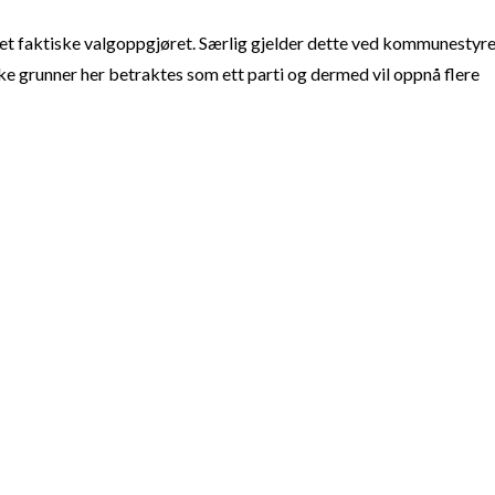
t faktiske valgoppgjøret. Særlig gjelder dette ved kommunestyre
e grunner her betraktes som ett parti og dermed vil oppnå flere