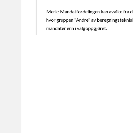
Merk: Mandatfordelingen kan avvike fra de
hvor gruppen "Andre" av beregningsteknisk
mandater enn i valgoppgjøret.