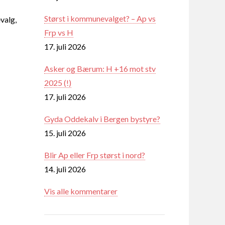
Størst i kommunevalget? – Ap vs
valg,
Frp vs H
17. juli 2026
Asker og Bærum: H +16 mot stv
2025 (!)
17. juli 2026
Gyda Oddekalv i Bergen bystyre?
15. juli 2026
Blir Ap eller Frp størst i nord?
14. juli 2026
Vis alle kommentarer