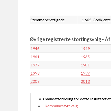
Stemmeberettigede
1 665
Godkjente
Øvrige registrerte stortingsvalg - Åf
1945
1949
1961
1965
1977
1981
1993
1997
2009
2013
Vis mandatfordeling for dette resultatet et
Kommunestyrevalg