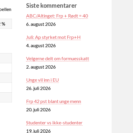
Siste kommentarer
ellen
ABC/Altinget: Frp + Rødt = 40
2 %
6. august 2026
Juli: Ap styrket mot Frp+H
4. august 2026
Velgerne delt om formuesskatt
2. august 2026
Unge vil inn i EU
26. juli 2026
Frp 42 pst blant unge menn
20. juli 2026
Studenter vs ikke-studenter
19. juli 2026