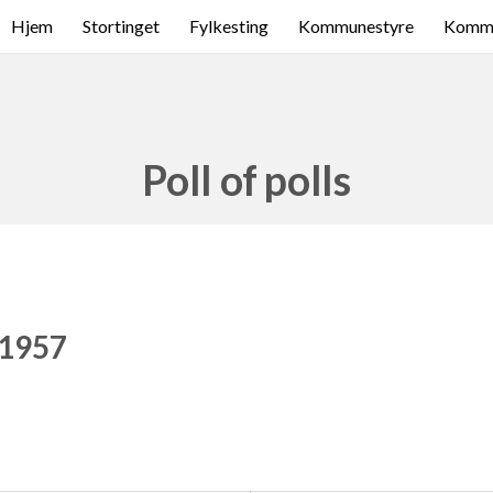
Hjem
Stortinget
Fylkesting
Kommunestyre
Komme
Poll of polls
 1957