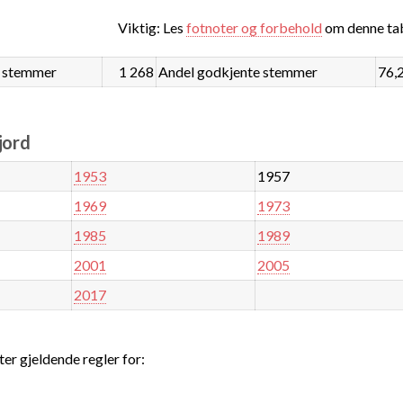
Viktig: Les
fotnoter og forbehold
om denne tab
 stemmer
1 268
Andel godkjente stemmer
76,
jord
1953
1957
1969
1973
1985
1989
2001
2005
2017
ter gjeldende regler for: