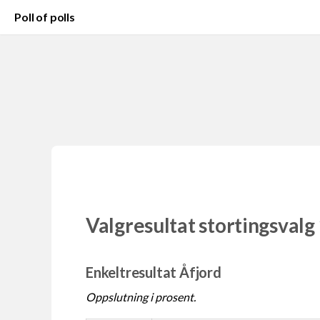
Poll of polls
Valgresultat stortingsvalg
Enkeltresultat Åfjord
Oppslutning i prosent.