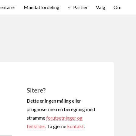
ntarer
Mandatfordeling
Partier
Valg
Om
Sitere?
Dette er ingen måling eller
prognose, men en beregning med
stramme
forutsetninger og
feilkilder
. Ta gjerne
kontakt
.