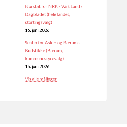
Norstat for NRK / Vårt Land /
Dagbladet (hele landet,
stortingsvalg)
16. juni 2026
Sentio for Asker og Bærums
Budstikke (Bærum,
kommunestyrevalg)
15. juni 2026
Vis alle målinger